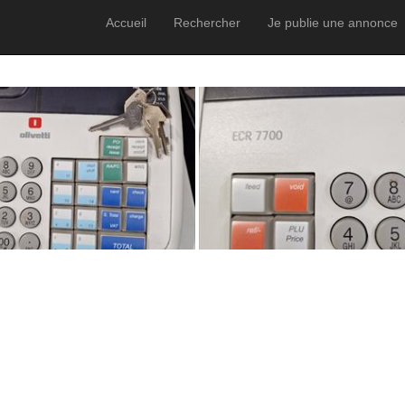
Accueil
Rechercher
Je publie une annonce