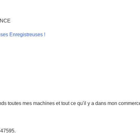
NCE
sses Enregistreuses !
ds toutes mes machines et tout ce qu'il y a dans mon commerce
747595.