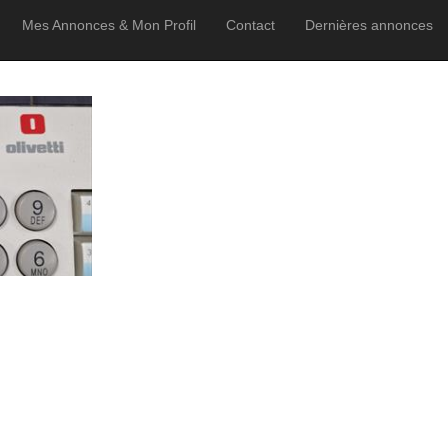
Mes Annonces & Mon Profil
Contact
Dernières annonces