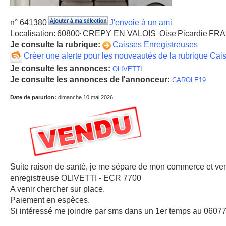
n° 641380
J'envoie à un ami
Localisation:
60800
CREPY EN VALOIS
Oise
Picardie
FRA
:
Je consulte la rubrique:
Caisses Enregistreuses
Créer une alerte pour les nouveautés de la rubrique Cai
Je consulte les annonces:
OLIVETTI
Je consulte les annonces de l'annonceur:
CAROLE19
Date de parution:
dimanche 10 mai 2026
Suite raison de santé, je me sépare de mon commerce et ven
enregistreuse OLIVETTI - ECR 7700
A venir chercher sur place.
Paiement en espèces.
Si intéressé me joindre par sms dans un 1er temps au 0607