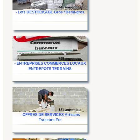
3 441 annonces
- Lots DESTOCKAGE Gros / Demi-gros
788 annonces
- ENTREPRISES COMMERCES LOCAUX
ENTREPOTS TERRAINS
181 annonces
- OFFRES DE SERVICES Artisans
Traiteurs Etc