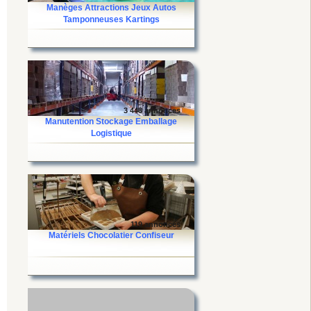
Manèges Attractions Jeux Autos
Tamponneuses Kartings
3 448 annonces
Manutention Stockage Emballage
Logistique
119 annonces
Matériels Chocolatier Confiseur