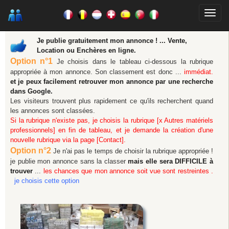
Je publie gratuitement mon annonce ! ... Vente,
Location ou Enchères en ligne.
Option n°1
Je choisis dans le tableau ci-dessous la rubrique
appropriée à mon annonce. Son classement est donc ...
immédiat.
et je peux facilement retrouver mon annonce par une recherche
dans Google.
Les visiteurs trouvent plus rapidement ce qu'ils recherchent quand
les annonces sont classées.
Si la rubrique n'existe pas, je choisis la rubrique [x Autres matériels
professionnels] en fin de tableau, et je demande la création d'une
nouvelle rubrique via la page [Contact].
Option n°2
Je n'ai pas le temps de choisir la rubrique appropriée !
je publie mon annonce sans la classer
mais elle sera DIFFICILE à
trouver
...
les chances que mon annonce soit vue sont restreintes .
je choisis cette option