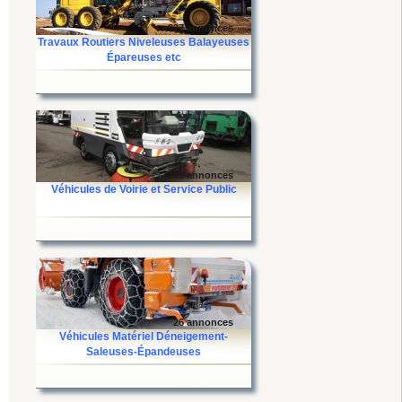
227 annonces
Travaux Routiers Niveleuses Balayeuses
Épareuses etc
250 annonces
Véhicules de Voirie et Service Public
26 annonces
Véhicules Matériel Déneigement-
Saleuses-Épandeuses