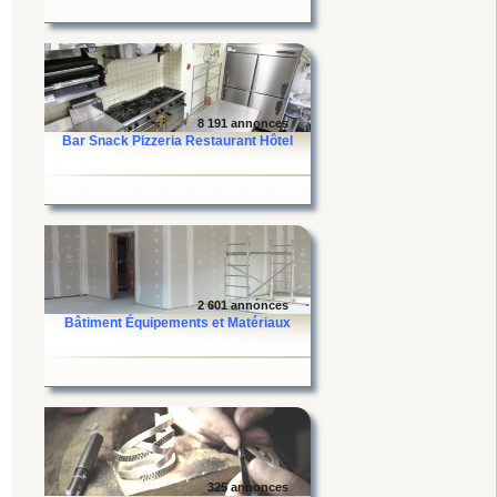
8 191 annonces
Bar Snack Pizzeria Restaurant Hôtel
2 601 annonces
Bâtiment Équipements et Matériaux
325 annonces