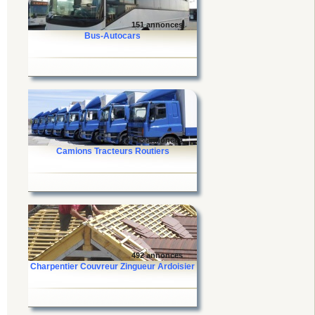
151 annonces
Bus-Autocars
3 143 annonces
Camions Tracteurs Routiers
492 annonces
Charpentier Couvreur Zingueur Ardoisier