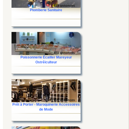
619 annonces
Plomberie Sanitaire
611 annonces
Poissonnerie Écailler Mareyeur
Ostréiculteur
1 403 annonces
Prêt à Porter - Maroquinerie Accessoires
de Mode