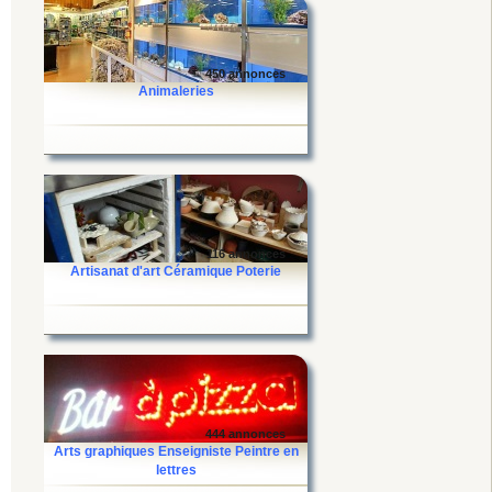
450 annonces
Animaleries
116 annonces
Artisanat d'art Céramique Poterie
444 annonces
Arts graphiques Enseigniste Peintre en
lettres