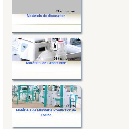
69 annonces
Matériels de décoration
829 annonces
Matériels de Laboratoire
2 annonces
Matériels de Minoterie Production de
Farine