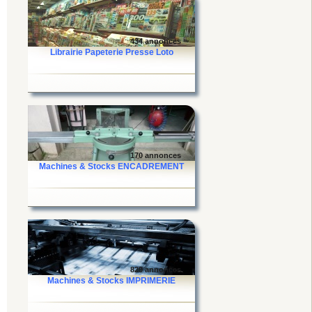
434 annonces
Librairie Papeterie Presse Loto
170 annonces
Machines & Stocks ENCADREMENT
829 annonces
Machines & Stocks IMPRIMERIE