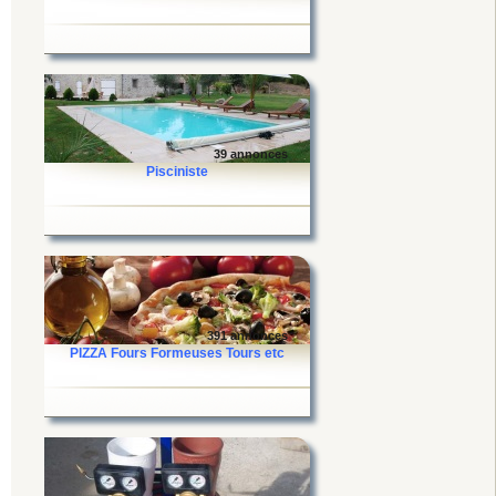
39 annonces
Pisciniste
391 annonces
PIZZA Fours Formeuses Tours etc