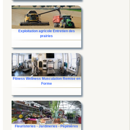
685 annonces
Exploitation agricole Entretien des
prairies
1 074 annonces
Fitness Wellness Musculation Remise en
Forme
559 annonces
Fleuristeries - Jardineries - Pépinières