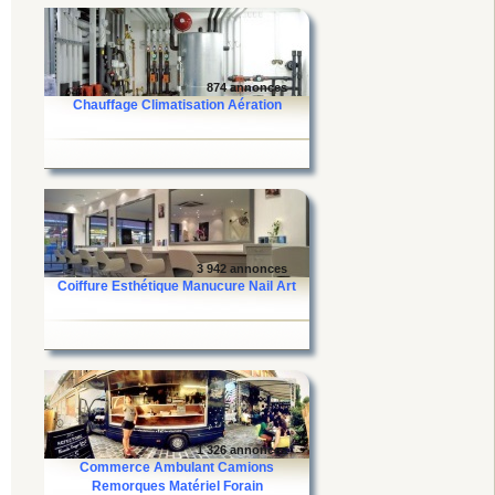
874 annonces
Chauffage Climatisation Aération
3 942 annonces
Coiffure Esthétique Manucure Nail Art
1 326 annonces
Commerce Ambulant Camions
Remorques Matériel Forain