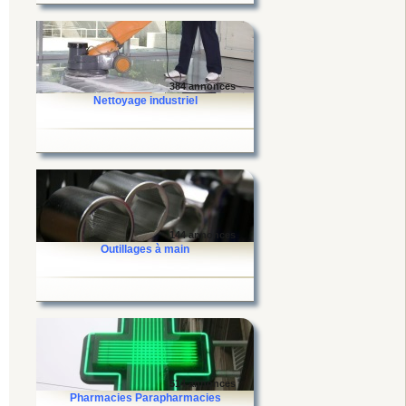
384 annonces
Nettoyage industriel
144 annonces
Outillages à main
514 annonces
Pharmacies Parapharmacies