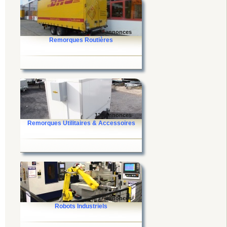
- 56 annonces
Remorques Routières
139 annonces
Remorques Utilitaires & Accessoires
17 annonces
Robots Industriels