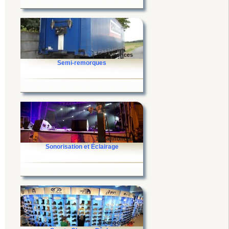
- 298 annonces
Semi-remorques
156 annonces
Sonorisation et Éclairage
57 annonces