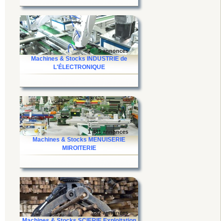
5 annonces
Machines & Stocks INDUSTRIE de
L'ÉLECTRONIQUE
1 481 annonces
Machines & Stocks MENUISERIE
MIROITERIE
182 annonces
Machines & Stocks SCIERIE Exploitation