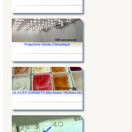
594 annonces
Frigoriste Génie Climatique
286 annonces
GLACES SORBETS Machines Vitrines etc