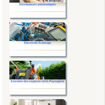
88 annonces
Distributeurs automatiques
883 annonces
Électricité Éclairage
378 annonces
Entretien des espaces verts Paysagiste