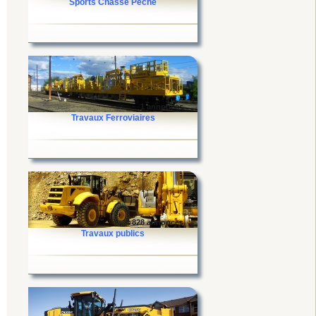
Sports Chasse Pêche
1 annonces
Travaux Ferroviaires
4 828 annonces
Travaux publics