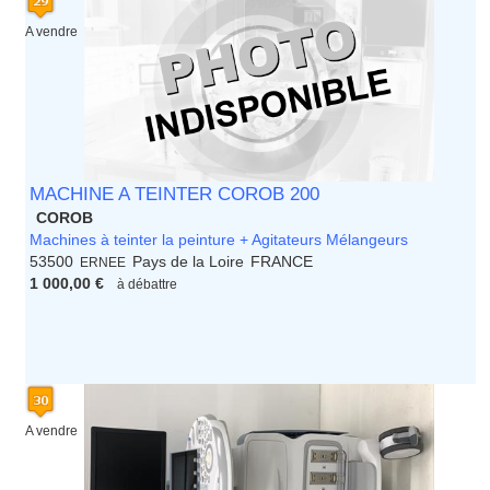
A vendre
MACHINE A TEINTER COROB 200
COROB
Machines à teinter la peinture + Agitateurs Mélangeurs
53500
Pays de la Loire
FRANCE
ERNEE
1 000,00 €
à débattre
A vendre