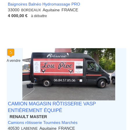
Baignoires Balnéo Hydromassage PRO
33000
Aquitaine
FRANCE
BORDEAUX
4 000,00 €
à débattre
A vendre
CAMION MAGASIN RÔTISSERIE VASP
ENTIÈREMENT ÉQUIPÉ
RENAULT MASTER
Camions rôtisserie Tournées Marchés
40530
Aquitaine
FRANCE
LABENNE