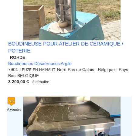
BOUDINEUSE POUR ATELIER DE CÉRAMIQUE /
POTERIE
ROHDE
Boudineuses Désaéreuses Argile
7904
Nord Pas de Calais - Belgique - Pays
LEUZE-EN-HAINAUT
Bas
BELGIQUE
3 200,00 €
à débattre
A vendre