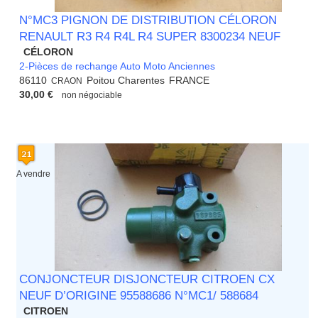
N°MC3 PIGNON DE DISTRIBUTION CÉLORON
RENAULT R3 R4 R4L R4 SUPER 8300234 NEUF
CÉLORON
2-Pièces de rechange Auto Moto Anciennes
86110
Poitou Charentes
FRANCE
CRAON
30,00 €
non négociable
A vendre
CONJONCTEUR DISJONCTEUR CITROEN CX
NEUF D’ORIGINE 95588686 N°MC1/ 588684
CITROEN