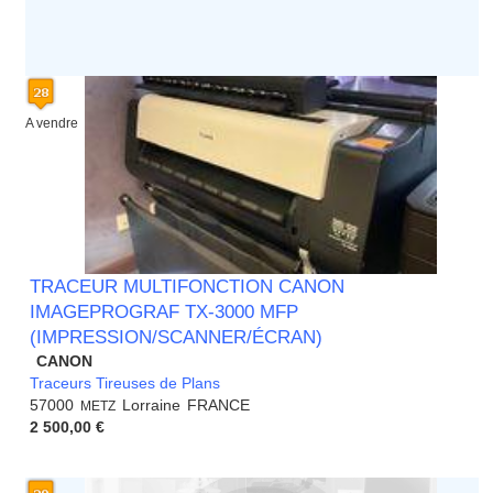
A vendre
TRACEUR MULTIFONCTION CANON
IMAGEPROGRAF TX-3000 MFP
(IMPRESSION/SCANNER/ÉCRAN)
CANON
Traceurs Tireuses de Plans
57000
Lorraine
FRANCE
METZ
2 500,00 €