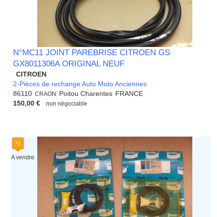
N°MC11 JOINT PAREBRISE CITROEN GS
GX8011306A ORIGINAL NEUF
CITROEN
2-Pièces de rechange Auto Moto Anciennes
86110
Poitou Charentes
FRANCE
CRAON
150,00 €
non négociable
A vendre