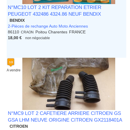
N°MC10 LOT 2 KIT REPARATION ETRIER
PEUGEOT 432486 4324.86 NEUF BENDIX
BENDIX
2-Pièces de rechange Auto Moto Anciennes
86110
Poitou Charentes
FRANCE
CRAON
18,00 €
non négociable
A vendre
N°MC9 LOT 2 CAFETIERE ARRIERE CITROEN GS
GSA LHM NEUVE ORIGINE CITROEN GX2118401A
CITROEN