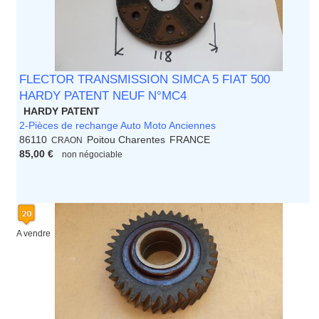
FLECTOR TRANSMISSION SIMCA 5 FIAT 500
HARDY PATENT NEUF N°MC4
HARDY PATENT
2-Pièces de rechange Auto Moto Anciennes
86110
Poitou Charentes
FRANCE
CRAON
85,00 €
non négociable
A vendre