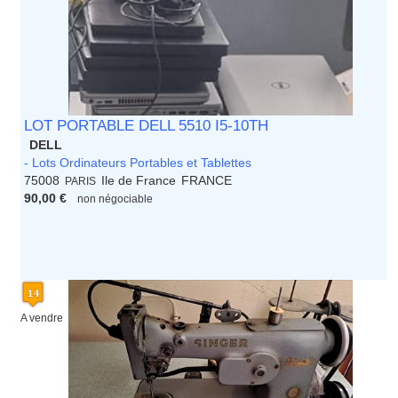
LOT PORTABLE DELL 5510 I5-10TH
DELL
- Lots Ordinateurs Portables et Tablettes
75008
Ile de France
FRANCE
PARIS
90,00 €
non négociable
A vendre