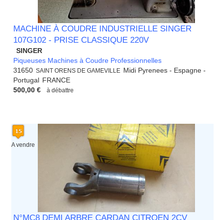
MACHINE À COUDRE INDUSTRIELLE SINGER
107G102 - PRISE CLASSIQUE 220V
SINGER
Piqueuses Machines à Coudre Professionnelles
31650
Midi Pyrenees - Espagne -
SAINT ORENS DE GAMEVILLE
Portugal
FRANCE
500,00 €
à débattre
A vendre
N°MC8 DEMI ARBRE CARDAN CITROEN 2CV