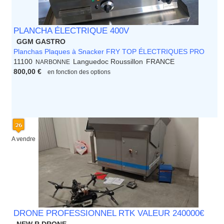
PLANCHA ÉLECTRIQUE 400V
GGM GASTRO
Planchas Plaques à Snacker FRY TOP ÉLECTRIQUES PRO
11100
Languedoc Roussillon
FRANCE
NARBONNE
800,00 €
en fonction des options
A vendre
DRONE PROFESSIONNEL RTK VALEUR 240000€