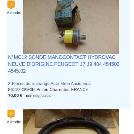
A vendre
N°MC12 SONDE MANOCONTACT HYDROVAC
NEUVE D’ORIGINE PEUGEOT J7 J9 404 454502
4545.02
2-Pièces de rechange Auto Moto Anciennes
86110
Poitou Charentes
FRANCE
CRAON
70,00 €
non négociable
A vendre