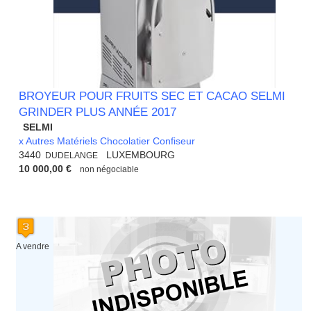
BROYEUR POUR FRUITS SEC ET CACAO SELMI
GRINDER PLUS ANNÉE 2017
SELMI
x Autres Matériels Chocolatier Confiseur
3440
LUXEMBOURG
DUDELANGE
10 000,00 €
non négociable
A vendre