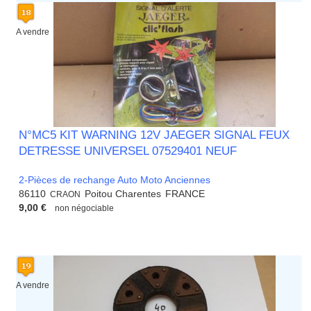
A vendre
N°MC5 KIT WARNING 12V JAEGER SIGNAL FEUX
DETRESSE UNIVERSEL 07529401 NEUF
2-Pièces de rechange Auto Moto Anciennes
86110
Poitou Charentes
FRANCE
CRAON
9,00 €
non négociable
A vendre