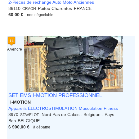
2-Pièces de rechange Auto Moto Anciennes
86110
Poitou Charentes
FRANCE
CRAON
60,00 €
non négociable
A vendre
SET EMS I-MOTION PROFESSIONNEL
I-MOTION
Appareils ÉLECTROSTIMULATION Musculation Fitness
3970
Nord Pas de Calais - Belgique - Pays
STAVELOT
Bas
BELGIQUE
6 900,00 €
à débattre