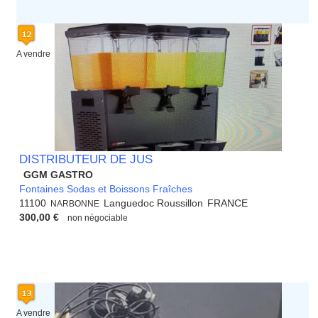
A vendre
DISTRIBUTEUR DE JUS
GGM GASTRO
Fontaines Sodas et Boissons Fraîches
11100
Languedoc Roussillon
FRANCE
NARBONNE
300,00 €
non négociable
A vendre