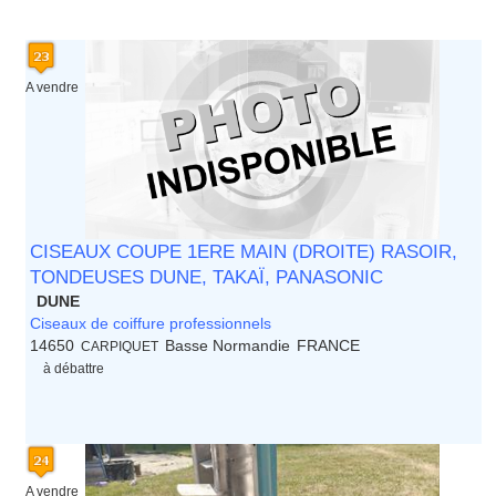
A vendre
CISEAUX COUPE 1ERE MAIN (DROITE) RASOIR,
TONDEUSES DUNE, TAKAÏ, PANASONIC
DUNE
Ciseaux de coiffure professionnels
14650
Basse Normandie
FRANCE
CARPIQUET
à débattre
A vendre