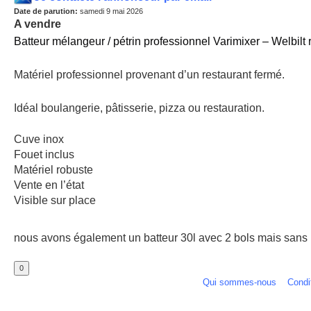
Date de parution:
samedi 9 mai 2026
A vendre
Batteur mélangeur / pétrin professionnel Varimixer – Welbilt 
Matériel professionnel provenant d’un restaurant fermé.
Idéal boulangerie, pâtisserie, pizza ou restauration.
Cuve inox
Fouet inclus
Matériel robuste
Vente en l’état
Visible sur place
nous avons également un b
atteur 30l avec 2 bols mais sans 
Qui sommes-nous
Condit