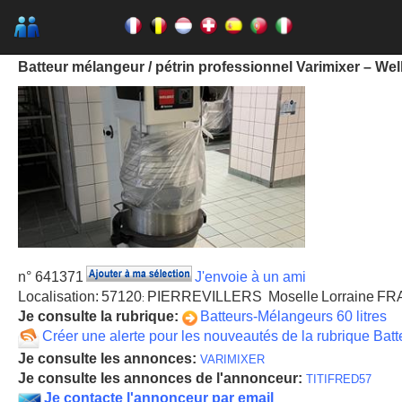
Batteur mélangeur / pétrin professionnel Varimixer – Wel
n° 641371
J'envoie à un ami
Localisation:
57120
PIERREVILLERS
Moselle
Lorraine
FR
:
Je consulte la rubrique:
Batteurs-Mélangeurs 60 litres
Créer une alerte pour les nouveautés de la rubrique Batt
Je consulte les annonces:
VARIMIXER
Je consulte les annonces de l'annonceur:
TITIFRED57
Je contacte l'annonceur par email