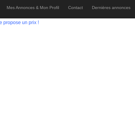
Mes Annonces & Mon Profil
Contact
Dernières annonces
e propose un prix !