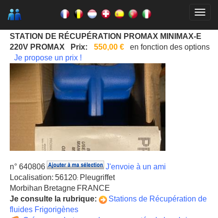
STATION DE RÉCUPÉRATION PROMAX MINIMAX-E
220V PROMAX
Prix:
550,00 €
en fonction des options
Je propose un prix !
n° 640806
J'envoie à un ami
Localisation:
56120
Pleugriffet
:
Morbihan
Bretagne
FRANCE
Je consulte la rubrique:
Stations de Récupération de
fluides Frigorigènes