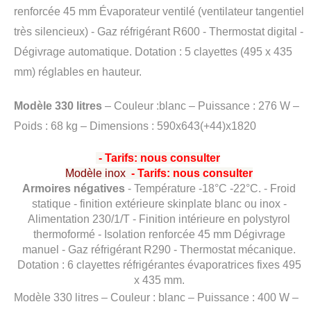
renforcée 45 mm Évaporateur ventilé (ventilateur tangentiel
très silencieux) - Gaz réfrigérant R600 - Thermostat digital -
Dégivrage automatique. Dotation : 5 clayettes (495 x 435
mm) réglables en hauteur.
Modèle 330 litres
– Couleur :blanc – Puissance : 276 W –
Poids : 68 kg – Dimensions : 590x643(+44)x1820
- Tarifs: nou
s consulter
Modèle inox
- Tarifs: nou
s consulter
Armoires négatives
- Température -18°C -22°C. - Froid
statique - finition extérieure skinplate blanc ou inox -
Alimentation 230/1/T - Finition intérieure en polystyrol
thermoformé - Isolation renforcée 45 mm Dégivrage
manuel - Gaz réfrigérant R290 - Thermostat mécanique.
Dotation : 6 clayettes réfrigérantes évaporatrices fixes 495
x 435 mm.
Modèle 330 litres – Couleur : blanc – Puissance : 400 W –