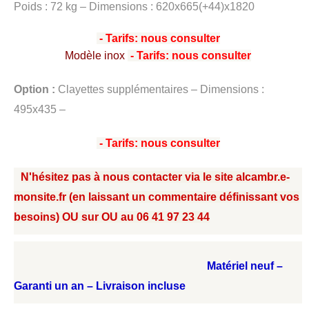
Poids : 72 kg – Dimensions : 620x665(+44)x1820
- Tarifs: nou
s consulter
Modèle inox
- Tarifs: nou
s consulter
Option :
Clayettes supplémentaires – Dimensions :
495x435 –
- Tarifs: nou
s consulter
N'hésitez pas à nous contacter via le site alcambr.e-
monsite.fr (en laissant un commentaire définissant vos
besoins) OU sur OU au 06 41 97 23 44
Matériel neuf –
Garanti un an – Livraison incluse