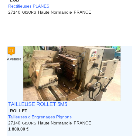
LGB
Rectifieuses PLANES
27140
Haute Normandie
FRANCE
GISORS
A vendre
TAILLEUSE ROLLET 5M5
ROLLET
Tailleuses d'Engrenages Pignons
27140
Haute Normandie
FRANCE
GISORS
1 800,00 €