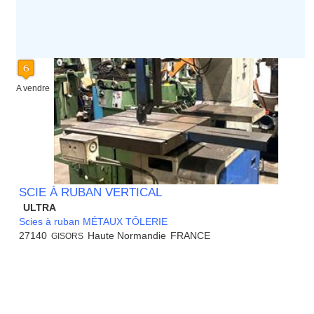
A vendre
SCIE À RUBAN VERTICAL
ULTRA
Scies à ruban MÉTAUX TÔLERIE
27140
Haute Normandie
FRANCE
GISORS