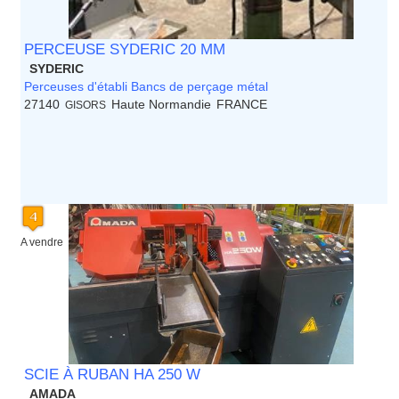
PERCEUSE SYDERIC 20 MM
SYDERIC
Perceuses d'établi Bancs de perçage métal
27140
Haute Normandie
FRANCE
GISORS
A vendre
SCIE À RUBAN HA 250 W
AMADA