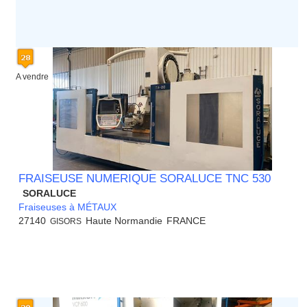
A vendre
FRAISEUSE NUMERIQUE SORALUCE TNC 530
SORALUCE
Fraiseuses à MÉTAUX
27140
Haute Normandie
FRANCE
GISORS