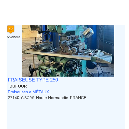
A vendre
FRAISEUSE TYPE 250
DUFOUR
Fraiseuses à MÉTAUX
27140
Haute Normandie
FRANCE
GISORS