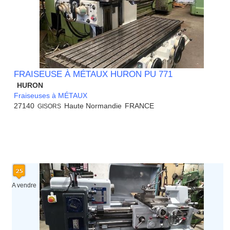
FRAISEUSE À MÉTAUX HURON PU 771
HURON
Fraiseuses à MÉTAUX
27140
Haute Normandie
FRANCE
GISORS
A vendre