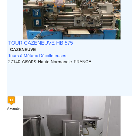
TOUR CAZENEUVE HB 575
CAZENEUVE
Tours à Métaux Décolleteuses
27140
Haute Normandie
FRANCE
GISORS
A vendre