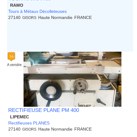
RAMO
Tours à Métaux Décolleteuses
27140
Haute Normandie
FRANCE
GISORS
A vendre
RECTIFIEUSE PLANE PM 400
LIPEMEC
Rectifieuses PLANES
27140
Haute Normandie
FRANCE
GISORS