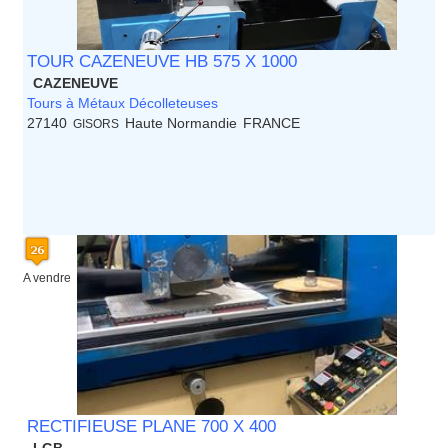
TOUR CAZENEUVE HB 575 X 1000
CAZENEUVE
Tours à Métaux Décolleteuses
27140
Haute Normandie
FRANCE
GISORS
A vendre
RECTIFIEUSE PLANE 700 X 400