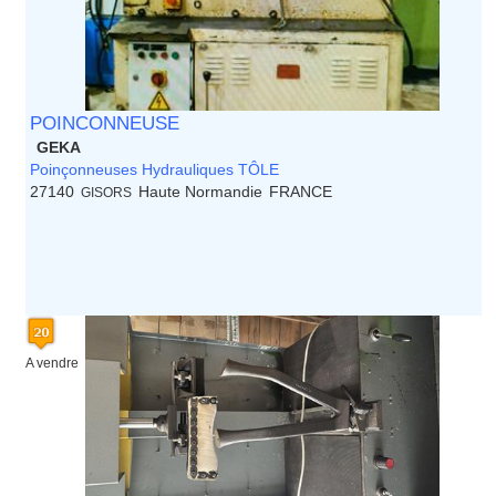
POINCONNEUSE
GEKA
Poinçonneuses Hydrauliques TÔLE
27140
Haute Normandie
FRANCE
GISORS
A vendre