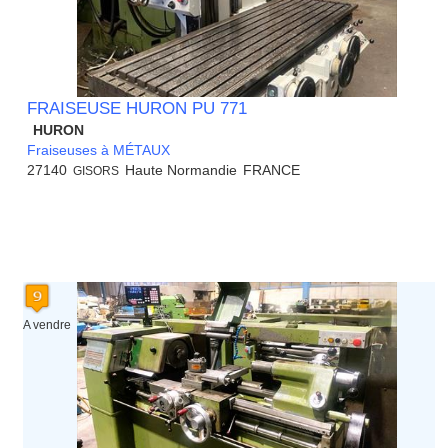
FRAISEUSE HURON PU 771
HURON
Fraiseuses à MÉTAUX
27140
Haute Normandie
FRANCE
GISORS
A vendre