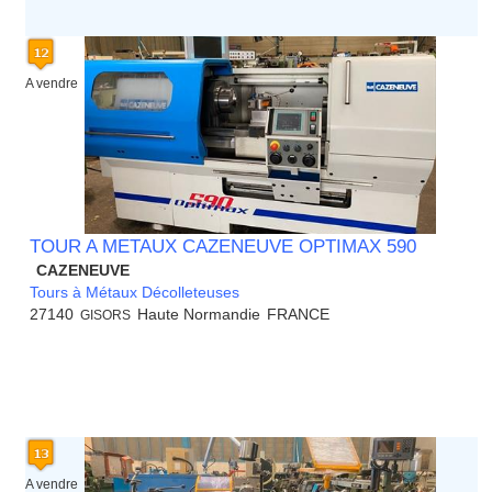
A vendre
TOUR A METAUX CAZENEUVE OPTIMAX 590
CAZENEUVE
Tours à Métaux Décolleteuses
27140
Haute Normandie
FRANCE
GISORS
A vendre