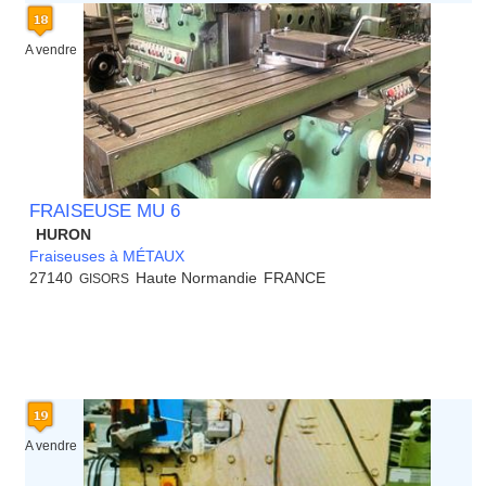
A vendre
FRAISEUSE MU 6
HURON
Fraiseuses à MÉTAUX
27140
Haute Normandie
FRANCE
GISORS
A vendre