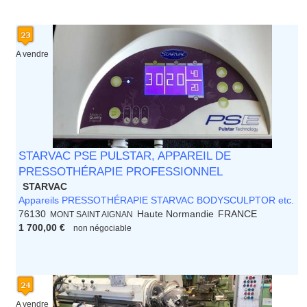
A vendre
STARVAC PSE PULSTAR, APPAREIL DE
PRESSOTHÉRAPIE PROFESSIONNEL
STARVAC
Appareils PRESSOTHÉRAPIE STARVAC BODYSCULPTOR etc.
76130
Haute Normandie
FRANCE
MONT SAINT AIGNAN
1 700,00 €
non négociable
A vendre