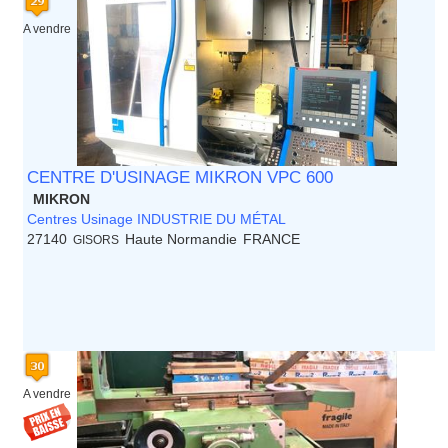
A vendre
CENTRE D'USINAGE MIKRON VPC 600
MIKRON
Centres Usinage INDUSTRIE DU MÉTAL
27140
Haute Normandie
FRANCE
GISORS
A vendre