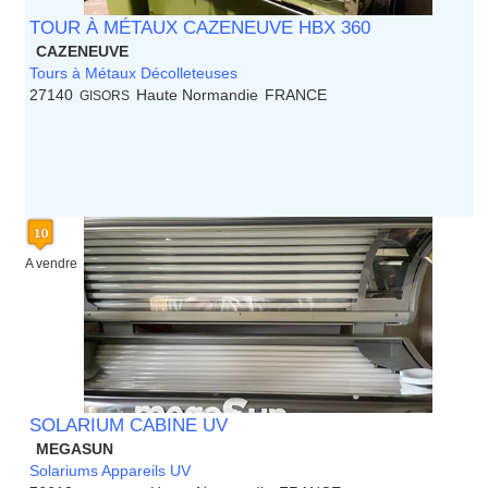
TOUR À MÉTAUX CAZENEUVE HBX 360
CAZENEUVE
Tours à Métaux Décolleteuses
27140
Haute Normandie
FRANCE
GISORS
A vendre
SOLARIUM CABINE UV
MEGASUN
Solariums Appareils UV