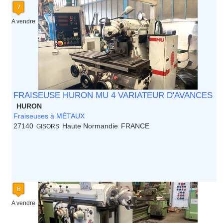
A vendre
FRAISEUSE HURON MU 4 VARIATEUR D'AVANCES
HURON
Fraiseuses à MÉTAUX
27140
Haute Normandie
FRANCE
GISORS
A vendre