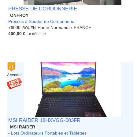
PRESSE DE CORDONNERIE
ONFROY
Presses à Souder de Cordonnerie
76000
Haute Normandie
FRANCE
ROUEN
400,00 €
à débattre
A vendre
MSI RAIDER 18HXVGG-003FR
MSI RAIDER
- Lots Ordinateurs Portables et Tablettes