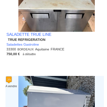
SALADETTE TRUE LINE
TRUE REFRIGERATION
Saladettes Gastroline
33300
Aquitaine
FRANCE
BORDEAUX
750,00 €
à débattre
A vendre