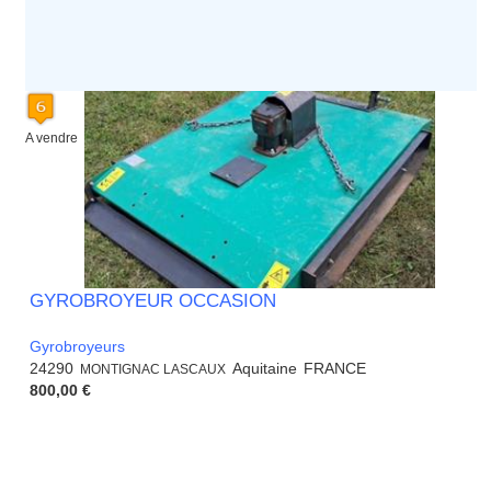
A vendre
GYROBROYEUR OCCASION
Gyrobroyeurs
24290
Aquitaine
FRANCE
MONTIGNAC LASCAUX
800,00 €