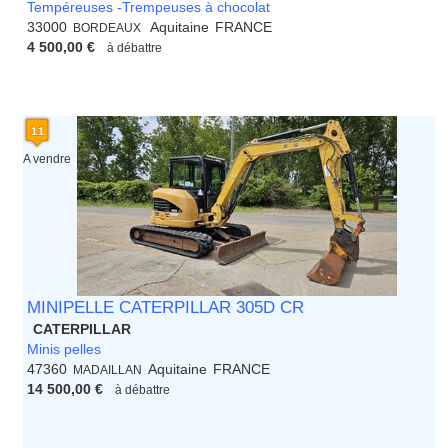
Tempéreuses -Trempeuses à chocolat
33000
Aquitaine
FRANCE
BORDEAUX
4 500,00 €
à débattre
A vendre
MINIPELLE CATERPILLAR 305D CR
CATERPILLAR
Minis pelles
47360
Aquitaine
FRANCE
MADAILLAN
14 500,00 €
à débattre