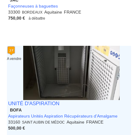
JAC
Façonneuses à baguettes
33300
Aquitaine
FRANCE
BORDEAUX
750,00 €
à débattre
A vendre
UNITÉ D'ASPIRATION
BOFA
Aspirateurs Unités Aspiration Récupérateurs d'Amalgame
33160
Aquitaine
FRANCE
SAINT AUBIN DE MÉDOC
500,00 €