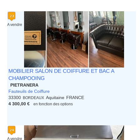
A vendre
MOBILIER SALON DE COIFFURE ET BAC A
CHAMPOOING
PIETRANERA
Fauteuils de Coiffure
33300
Aquitaine
FRANCE
BORDEAUX
4 300,00 €
en fonction des options
A vendre