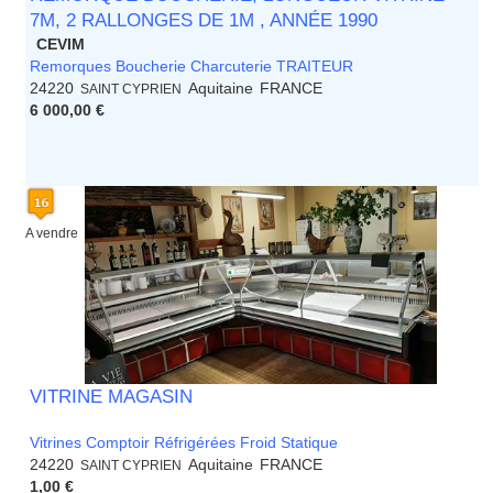
7M, 2 RALLONGES DE 1M , ANNÉE 1990
CEVIM
Remorques Boucherie Charcuterie TRAITEUR
24220
Aquitaine
FRANCE
SAINT CYPRIEN
6 000,00 €
A vendre
VITRINE MAGASIN
Vitrines Comptoir Réfrigérées Froid Statique
24220
Aquitaine
FRANCE
SAINT CYPRIEN
1,00 €