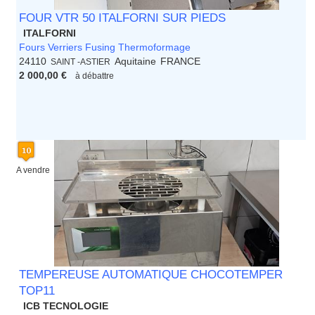
FOUR VTR 50 ITALFORNI SUR PIEDS
ITALFORNI
Fours Verriers Fusing Thermoformage
24110
Aquitaine
FRANCE
SAINT -ASTIER
2 000,00 €
à débattre
A vendre
TEMPEREUSE AUTOMATIQUE CHOCOTEMPER
TOP11
ICB TECNOLOGIE