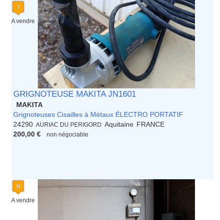
A vendre
GRIGNOTEUSE MAKITA JN1601
MAKITA
Grignoteuses Cisailles à Métaux ÉLECTRO PORTATIF
24290
Aquitaine
FRANCE
AURIAC DU PERIGORD
200,00 €
non négociable
A vendre