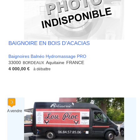
BAIGNOIRE EN BOIS D’ACACIAS
Baignoires Balnéo Hydromassage PRO
33000
Aquitaine
FRANCE
BORDEAUX
4 000,00 €
à débattre
A vendre