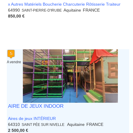
x Autres Matériels Boucherie Charcuterie Rôtisserie Traiteur
64990
Aquitaine
FRANCE
SAINT-PIERRE-D'IRUBE
850,00 €
A vendre
AIRE DE JEUX INDOOR
Aires de jeux INTÉRIEUR
64310
Aquitaine
FRANCE
SAINT PÉE SUR NIVELLE
2 500,00 €