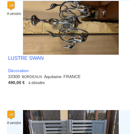
A vendre
LUSTRE SWAN
Décoration
33300
Aquitaine
FRANCE
BORDEAUX
490,00 €
à débattre
A vendre