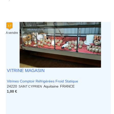
A vendre
VITRINE MAGASIN
Vitrines Comptoir Réfrigérées Froid Statique
24220
Aquitaine
FRANCE
SAINT CYPRIEN
1,00 €