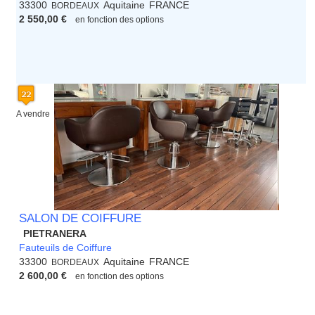
33300
Aquitaine
FRANCE
BORDEAUX
2 550,00 €
en fonction des options
A vendre
SALON DE COIFFURE
PIETRANERA
Fauteuils de Coiffure
33300
Aquitaine
FRANCE
BORDEAUX
2 600,00 €
en fonction des options