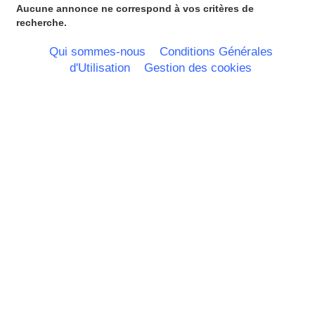
Rhone Alpes
Aucune annonce ne correspond à vos critères de
recherche.
Qui sommes-nous
Conditions Générales
d'Utilisation
Gestion des cookies