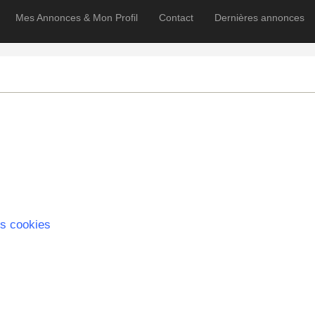
Mes Annonces & Mon Profil
Contact
Dernières annonces
s cookies