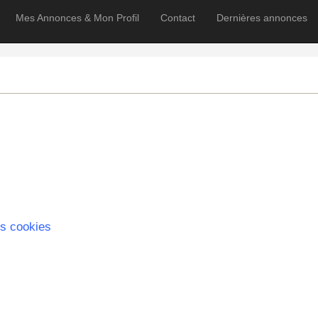
Mes Annonces & Mon Profil
Contact
Dernières annonces
s cookies