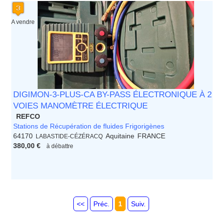
A vendre
DIGIMON-3-PLUS-CA BY-PASS ÉLECTRONIQUE À 2
VOIES MANOMÈTRE ÉLECTRIQUE
REFCO
Stations de Récupération de fluides Frigorigènes
64170
Aquitaine
FRANCE
LABASTIDE-CÉZÉRACQ
380,00 €
à débattre
<<
Préc.
1
Suiv.