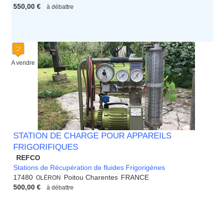
Rhone Alpes
550,00 €
à débattre
A vendre
STATION DE CHARGE POUR APPAREILS
FRIGORIFIQUES
REFCO
Stations de Récupération de fluides Frigorigènes
17480
Poitou Charentes
FRANCE
OLÉRON
500,00 €
à débattre