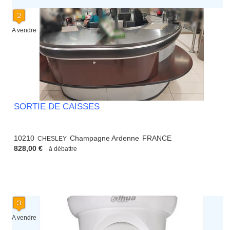
A vendre
SORTIE DE CAISSES
10210
Champagne Ardenne
FRANCE
CHESLEY
828,00 €
à débattre
A vendre