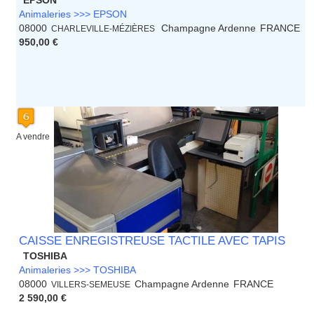
EPSON
Animaleries >>> EPSON
08000
Champagne Ardenne
FRANCE
CHARLEVILLE-MÉZIÈRES
950,00 €
A vendre
CAISSE ENREGISTREUSE TACTILE AVEC TAPIS
TOSHIBA
Animaleries >>> TOSHIBA
08000
Champagne Ardenne
FRANCE
VILLERS-SEMEUSE
2 590,00 €