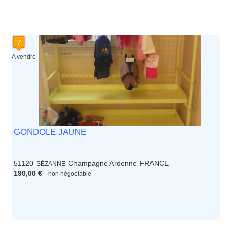
A vendre
GONDOLE JAUNE
51120
Champagne Ardenne
FRANCE
SÉZANNE
190,00 €
non négociable