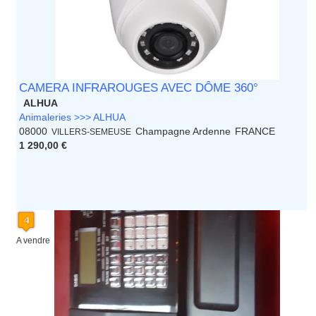
CAMERA INFRAROUGES AVEC DÔME 360°
ALHUA
Animaleries >>> ALHUA
08000
Champagne Ardenne
FRANCE
VILLERS-SEMEUSE
1 290,00 €
A vendre