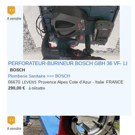
A vendre
PERFORATEUR-BURINEUR BOSCH GBH 36 VF- LI
BOSCH
Plomberie Sanitaire >>> BOSCH
06670
Provence Alpes Cote d'Azur - Italie
FRANCE
LEVENS
290,00 €
à débattre
A vendre