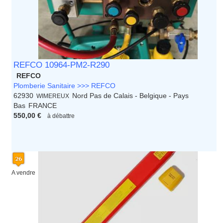
REFCO 10964-PM2-R290
REFCO
Plomberie Sanitaire >>> REFCO
62930
Nord Pas de Calais - Belgique - Pays
WIMEREUX
Bas
FRANCE
550,00 €
à débattre
A vendre