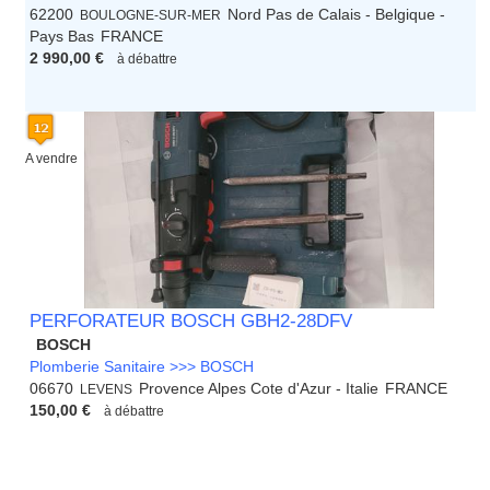
62200
Nord Pas de Calais - Belgique -
BOULOGNE-SUR-MER
Pays Bas
FRANCE
2 990,00 €
à débattre
A vendre
PERFORATEUR BOSCH GBH2-28DFV
BOSCH
Plomberie Sanitaire >>> BOSCH
06670
Provence Alpes Cote d'Azur - Italie
FRANCE
LEVENS
150,00 €
à débattre