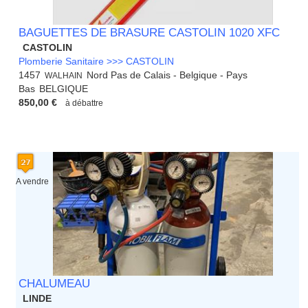
BAGUETTES DE BRASURE CASTOLIN 1020 XFC
CASTOLIN
Plomberie Sanitaire >>> CASTOLIN
1457
Nord Pas de Calais - Belgique - Pays
WALHAIN
Bas
BELGIQUE
850,00 €
à débattre
A vendre
CHALUMEAU
LINDE