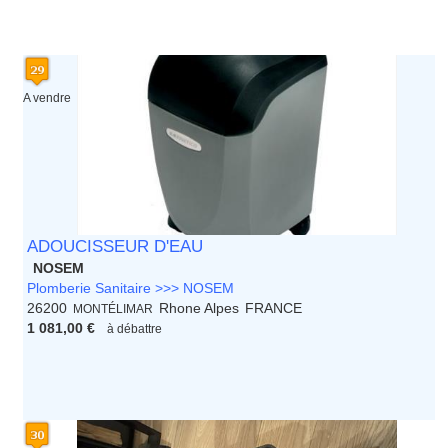
A vendre
ADOUCISSEUR D'EAU
NOSEM
Plomberie Sanitaire >>> NOSEM
26200
Rhone Alpes
FRANCE
MONTÉLIMAR
1 081,00 €
à débattre