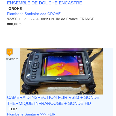
ENSEMBLE DE DOUCHE ENCASTRÉ
GROHE
Plomberie Sanitaire >>> GROHE
92350
Ile de France
FRANCE
LE PLESSIS ROBINSON
800,00 €
A vendre
CAMÉRA D'INSPECTION FLIR VS80 + SONDE
THERMIQUE INFRAROUGE + SONDE HD
FLIR
Plomberie Sanitaire >>> FLIR