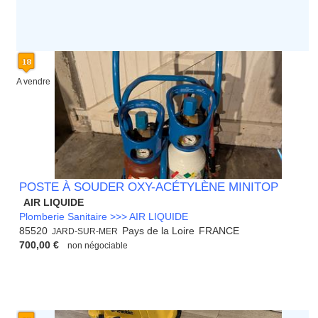
A vendre
POSTE À SOUDER OXY-ACÉTYLÈNE MINITOP
AIR LIQUIDE
Plomberie Sanitaire >>> AIR LIQUIDE
85520
Pays de la Loire
FRANCE
JARD-SUR-MER
700,00 €
non négociable