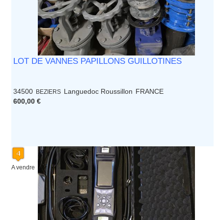
LOT DE VANNES PAPILLONS GUILLOTINES
34500
Languedoc Roussillon
FRANCE
BEZIERS
600,00 €
A vendre