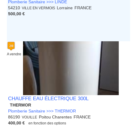
Plomberie Sanitaire >>> LINDE
54210
Lorraine
FRANCE
VILLE EN VERMOIS
500,00 €
A vendre
CHAUFFE EAU ÉLECTRIQUE 300L
THERMOR
Plomberie Sanitaire >>> THERMOR
86190
Poitou Charentes
FRANCE
VOUILLE
400,00 €
en fonction des options