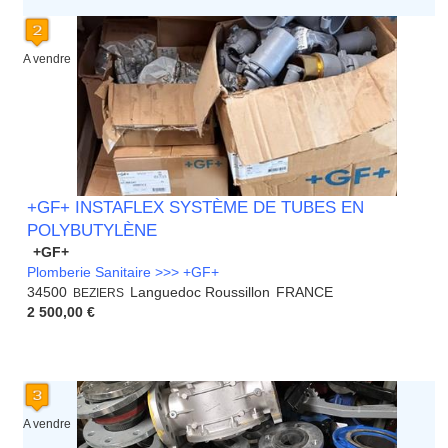
A vendre
+GF+ INSTAFLEX SYSTÈME DE TUBES EN
POLYBUTYLÈNE
+GF+
Plomberie Sanitaire >>> +GF+
34500
Languedoc Roussillon
FRANCE
BEZIERS
2 500,00 €
A vendre