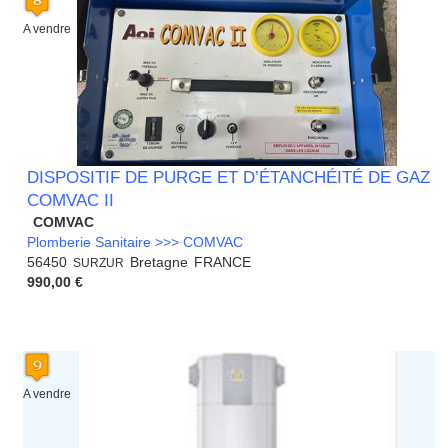
A vendre
DISPOSITIF DE PURGE ET D’ÉTANCHÉITÉ DE GAZ
COMVAC II
COMVAC
Plomberie Sanitaire >>> COMVAC
56450
Bretagne
FRANCE
SURZUR
990,00 €
A vendre