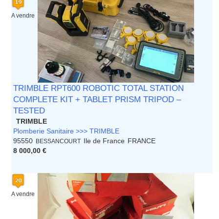
A vendre
TRIMBLE RPT600 ROBOTIC TOTAL STATION
COMPLETE KIT + TABLET PRISM TRIPOD –
TESTED
TRIMBLE
Plomberie Sanitaire >>> TRIMBLE
95550
Ile de France
FRANCE
BESSANCOURT
8 000,00 €
A vendre