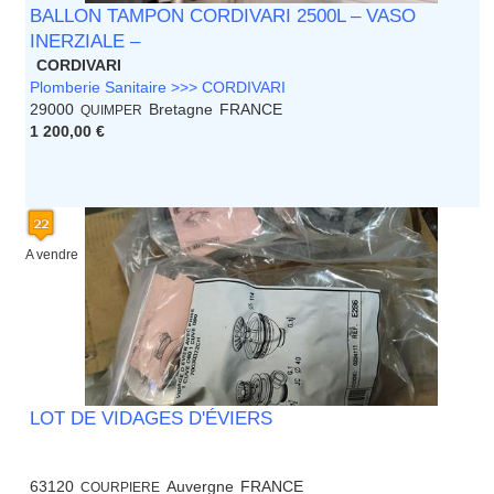
BALLON TAMPON CORDIVARI 2500L – VASO
INERZIALE –
CORDIVARI
Plomberie Sanitaire >>> CORDIVARI
29000
Bretagne
FRANCE
QUIMPER
1 200,00 €
A vendre
LOT DE VIDAGES D'ÉVIERS
63120
Auvergne
FRANCE
COURPIERE