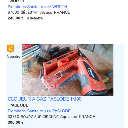
WÜRTH
Plomberie Sanitaire >>> WÜRTH
67600
Alsace
FRANCE
SÉLESTAT
240,00 €
à débattre
A vendre
CLOUEUR A GAZ PASLODE IM90I
PASLODE
Plomberie Sanitaire >>> PASLODE
33710
Aquitaine
FRANCE
BOURG SUR GIRONDE
300,00 €