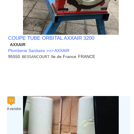
COUPE TUBE ORBITAL AXXAIR 3200
AXXAIR
Plomberie Sanitaire >>> AXXAIR
95550
Ile de France
FRANCE
BESSANCOURT
A vendre