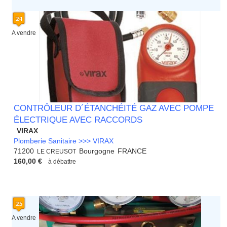
A vendre
CONTRÔLEUR D´ÉTANCHÉITÉ GAZ AVEC POMPE
ÉLECTRIQUE AVEC RACCORDS
VIRAX
Plomberie Sanitaire >>> VIRAX
71200
Bourgogne
FRANCE
LE CREUSOT
160,00 €
à débattre
A vendre