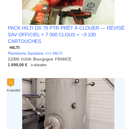
PACK HILTI DX 76 PTR PRÊT À CLOUER — RÉVISÉ
SAV OFFICIEL + 7 000 CLOUS + ~3 100
CARTOUCHES
HILTI
Plomberie Sanitaire >>> HILTI
21000
Bourgogne
FRANCE
DIJON
1 699,00 €
à débattre
A vendre