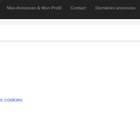
Mes Annonces & Mon Profil
Contact
Dernières annonces
s cookies