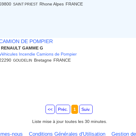
69800
Rhone Alpes
FRANCE
SAINT PRIEST
CAMION DE POMPIER
RENAULT GAMME G
Véhicules Incendie Camions de Pompier
22290
Bretagne
FRANCE
GOUDELIN
<<
Préc.
1
Suiv.
Liste mise à jour toutes les 30 minutes.
mmes-nous
Conditions Générales d'Utilisation
Gestion de