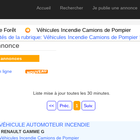
Accueil
Rechercher
Je publie une annonce
e Forêt
Véhicules Incendie Camions de Pompier
tés de la rubrique: Véhicules Incendie Camions de Pompier 
nnonce
s annonces
 ligne
Liste mise à jour toutes les 30 minutes.
<<
Préc.
1
Suiv.
VÉHICULE AUTOMOTEUR INCENDIE
RENAULT GAMME G
Véhicules Incendie Camions de Pompier