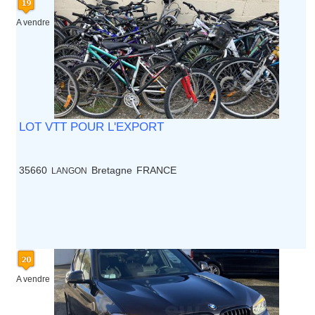
A vendre
LOT VTT POUR L'EXPORT
35660
Bretagne
FRANCE
LANGON
A vendre