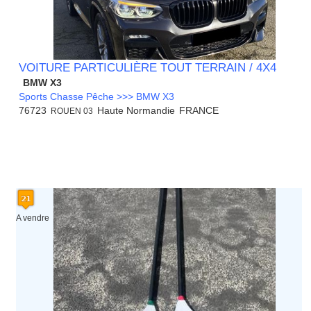
VOITURE PARTICULIÈRE TOUT TERRAIN / 4X4
BMW X3
Sports Chasse Pêche >>> BMW X3
76723
Haute Normandie
FRANCE
ROUEN 03
A vendre