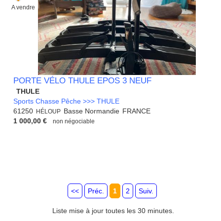
A vendre
PORTE VÉLO THULE EPOS 3 NEUF
THULE
Sports Chasse Pêche >>> THULE
61250
Basse Normandie
FRANCE
HÉLOUP
1 000,00 €
non négociable
<<
Préc.
1
2
Suiv.
Liste mise à jour toutes les 30 minutes.