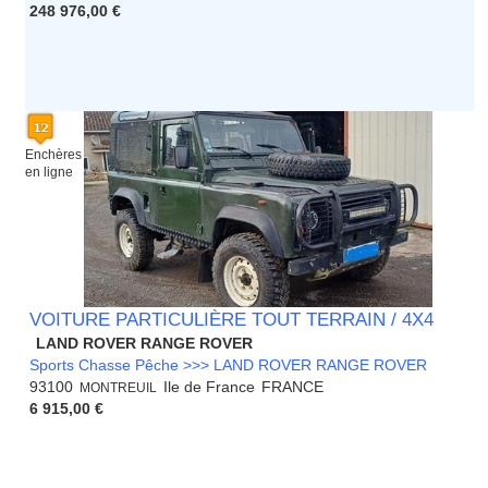
248 976,00 €
Enchères
en ligne
VOITURE PARTICULIÈRE TOUT TERRAIN / 4X4
LAND ROVER RANGE ROVER
Sports Chasse Pêche >>> LAND ROVER RANGE ROVER
93100
Ile de France
FRANCE
MONTREUIL
6 915,00 €