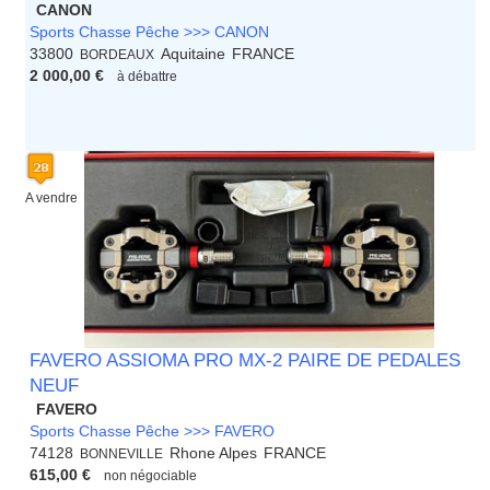
CANON
Sports Chasse Pêche >>> CANON
33800
Aquitaine
FRANCE
BORDEAUX
2 000,00 €
à débattre
A vendre
FAVERO ASSIOMA PRO MX-2 PAIRE DE PEDALES
NEUF
FAVERO
Sports Chasse Pêche >>> FAVERO
74128
Rhone Alpes
FRANCE
BONNEVILLE
615,00 €
non négociable