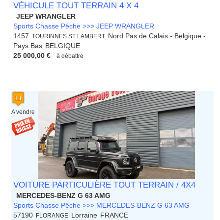
VÉHICULE TOUT TERRAIN 4 X 4
JEEP WRANGLER
Sports Chasse Pêche >>> JEEP WRANGLER
1457
Nord Pas de Calais - Belgique -
TOURINNES ST LAMBERT
Pays Bas
BELGIQUE
25 000,00 €
à débattre
A vendre
VOITURE PARTICULIÈRE TOUT TERRAIN / 4X4
MERCEDES-BENZ G 63 AMG
Sports Chasse Pêche >>> MERCEDES-BENZ G 63 AMG
57190
Lorraine
FRANCE
FLORANGE