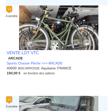
A vendre
VENTE LOT VTC
ARCADE
Sports Chasse Pêche >>> ARCADE
40600
Aquitaine
FRANCE
BISCARROSSE
150,00 €
en fonction des options
A vendre