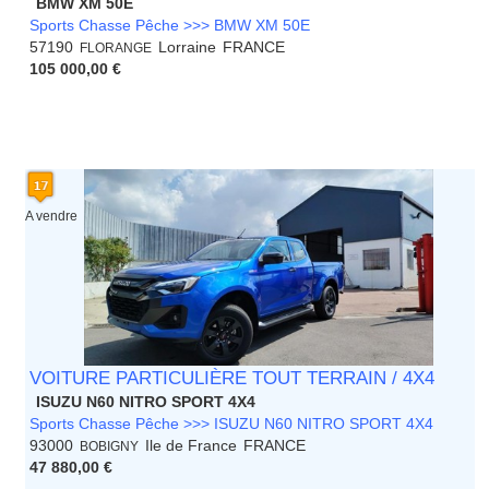
BMW XM 50E
Sports Chasse Pêche >>> BMW XM 50E
57190
Lorraine
FRANCE
FLORANGE
105 000,00 €
A vendre
VOITURE PARTICULIÈRE TOUT TERRAIN / 4X4
ISUZU N60 NITRO SPORT 4X4
Sports Chasse Pêche >>> ISUZU N60 NITRO SPORT 4X4
93000
Ile de France
FRANCE
BOBIGNY
47 880,00 €