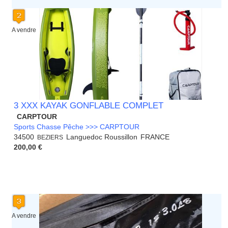
A vendre
3 XXX KAYAK GONFLABLE COMPLET
CARPTOUR
Sports Chasse Pêche >>> CARPTOUR
34500
Languedoc Roussillon
FRANCE
BEZIERS
200,00 €
A vendre