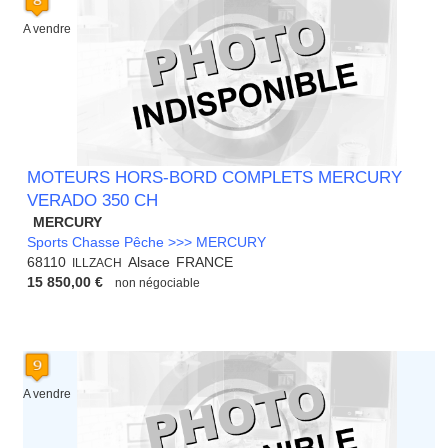
A vendre
MOTEURS HORS-BORD COMPLETS MERCURY
VERADO 350 CH
MERCURY
Sports Chasse Pêche >>> MERCURY
68110
Alsace
FRANCE
ILLZACH
15 850,00 €
non négociable
A vendre