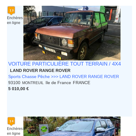
Enchères
en ligne
VOITURE PARTICULIÈRE TOUT TERRAIN / 4X4
LAND ROVER RANGE ROVER
Sports Chasse Pêche >>> LAND ROVER RANGE ROVER
93100
Ile de France
FRANCE
MONTREUIL
5 010,00 €
Enchères
en ligne