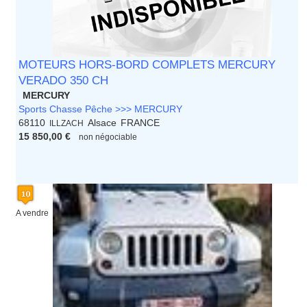
MOTEURS HORS-BORD COMPLETS MERCURY
VERADO 350 CH
MERCURY
Sports Chasse Pêche >>> MERCURY
68110
Alsace
FRANCE
ILLZACH
15 850,00 €
non négociable
A vendre