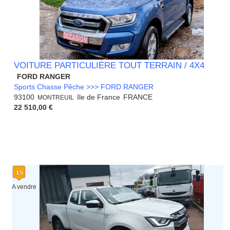
VOITURE PARTICULIÈRE TOUT TERRAIN / 4X4
FORD RANGER
Sports Chasse Pêche >>> FORD RANGER
93100
Ile de France
FRANCE
MONTREUIL
22 510,00 €
A vendre