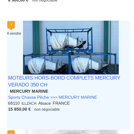
6 900,00 €
non négociable
A vendre
MOTEURS HORS-BORD COMPLETS MERCURY
VERADO 350 CH
MERCURY MARINE
Sports Chasse Pêche >>> MERCURY MARINE
68110
Alsace
FRANCE
ILLZACH
15 850,00 €
non négociable