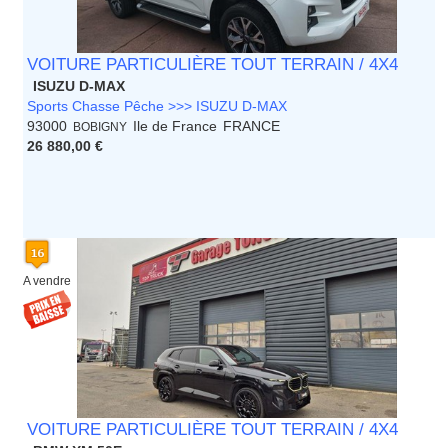
VOITURE PARTICULIÈRE TOUT TERRAIN / 4X4
ISUZU D-MAX
Sports Chasse Pêche >>> ISUZU D-MAX
93000
Ile de France
FRANCE
BOBIGNY
26 880,00 €
A vendre
VOITURE PARTICULIÈRE TOUT TERRAIN / 4X4