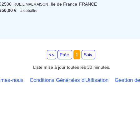
92500
Ile de France
FRANCE
RUEIL MALMAISON
350,00 €
à débattre
<<
Préc.
1
Suiv.
Liste mise à jour toutes les 30 minutes.
mmes-nous
Conditions Générales d'Utilisation
Gestion de