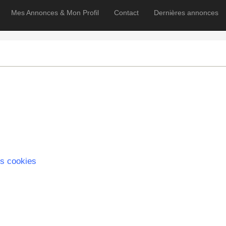
Mes Annonces & Mon Profil
Contact
Dernières annonces
s cookies