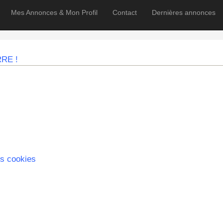
Mes Annonces & Mon Profil
Contact
Dernières annonces
RRE !
s cookies