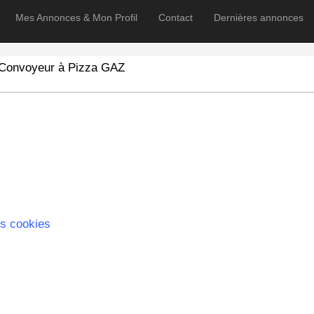
Mes Annonces & Mon Profil
Contact
Dernières annonces
 Convoyeur à Pizza GAZ
s cookies