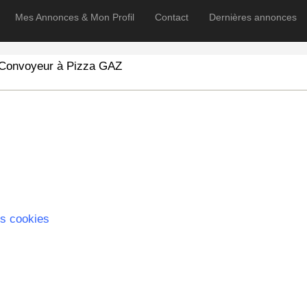
Mes Annonces & Mon Profil
Contact
Dernières annonces
 Convoyeur à Pizza GAZ
s cookies