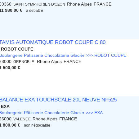
69360
Rhone Alpes
FRANCE
SAINT SYMPHORIEN D'OZON
11 980,00 €
à débattre
TAMIS AUTOMATIQUE ROBOT COUPE C 80
ROBOT COUPE
Boulangerie Pâtisserie Chocolaterie Glacier >>> ROBOT COUPE
38000
Rhone Alpes
FRANCE
GRENOBLE
1 500,00 €
BALANCE EXA TOUCHSCALE 20L NEUVE NF525
EXA
Boulangerie Pâtisserie Chocolaterie Glacier >>> EXA
26000
Rhone Alpes
FRANCE
VALENCE
1 800,00 €
non négociable