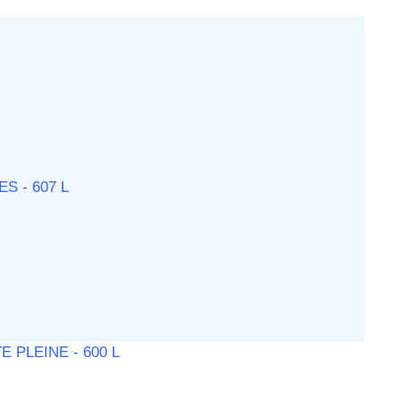
S - 607 L
 PLEINE - 600 L