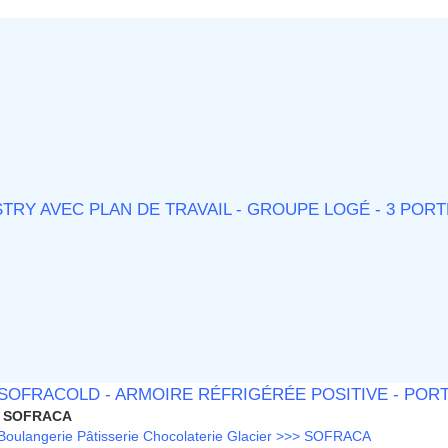
RY AVEC PLAN DE TRAVAIL - GROUPE LOGÉ - 3 PORTE
SOFRACOLD - ARMOIRE RÉFRIGÉRÉE POSITIVE - PORTE
SOFRACA
Boulangerie Pâtisserie Chocolaterie Glacier >>> SOFRACA