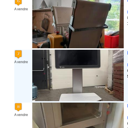
A vendre
A vendre
A vendre