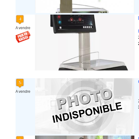
A vendre
A vendre