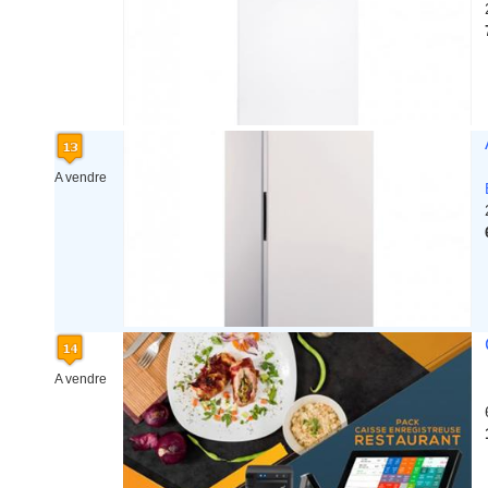
A vendre
A vendre