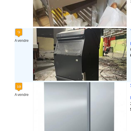
A vendre
A vendre