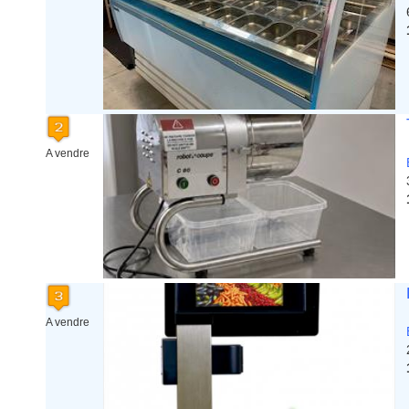
A vendre
A vendre