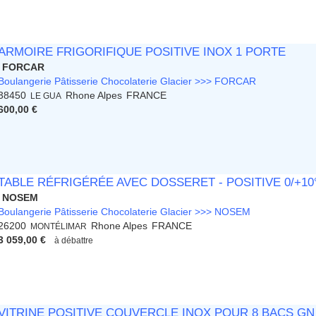
ARMOIRE FRIGORIFIQUE POSITIVE INOX 1 PORTE
FORCAR
Boulangerie Pâtisserie Chocolaterie Glacier >>> FORCAR
38450
Rhone Alpes
FRANCE
LE GUA
600,00 €
TABLE RÉFRIGÉRÉE AVEC DOSSERET - POSITIVE 0/+10°
NOSEM
Boulangerie Pâtisserie Chocolaterie Glacier >>> NOSEM
26200
Rhone Alpes
FRANCE
MONTÉLIMAR
3 059,00 €
à débattre
VITRINE POSITIVE COUVERCLE INOX POUR 8 BACS GN 1