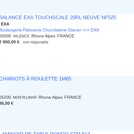
BALANCE EXA TOUCHSCALE 20RL NEUVE NF525
EXA
Boulangerie Pâtisserie Chocolaterie Glacier >>> EXA
26000
Rhone Alpes
FRANCE
VALENCE
2 000,00 €
non négociable
CHARIOTS À ROULETTE 1M65
26200
Rhone Alpes
FRANCE
MONTELIMAR
36,00 €