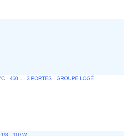
C - 460 L - 3 PORTES - GROUPE LOGÉ
/3 - 110 W