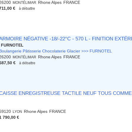
26200
Rhone Alpes
FRANCE
MONTÉLIMAR
711,00 €
à débattre
ARMOIRE NÉGATIVE -18/-22°C - 570 L - FINITION EXT
FURNOTEL
Boulangerie Pâtisserie Chocolaterie Glacier >>> FURNOTEL
26200
Rhone Alpes
FRANCE
MONTÉLIMAR
687,50 €
à débattre
CAISSE ENREGISTREUSE TACTILE NEUF TOUS COMME
69120
Rhone Alpes
FRANCE
LYON
1 790,00 €