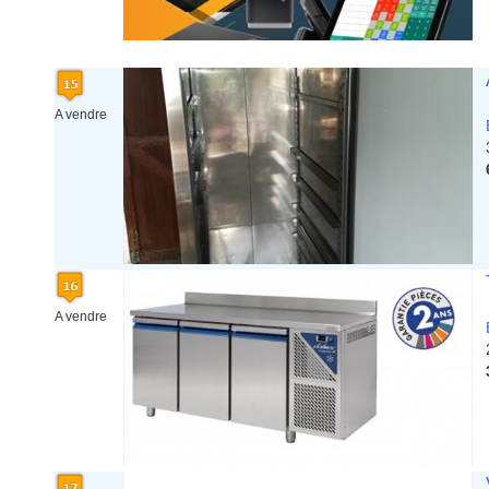
A vendre
A vendre