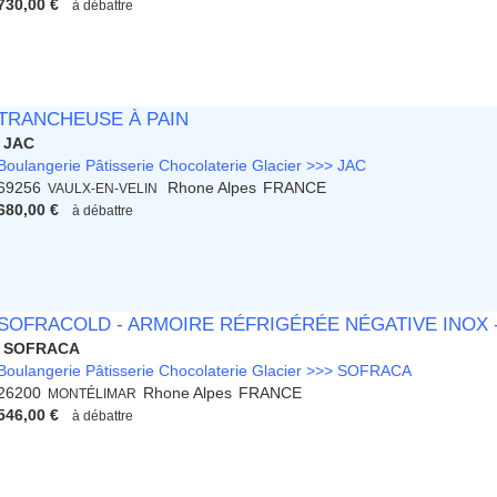
730,00 €
à débattre
TRANCHEUSE À PAIN
JAC
Boulangerie Pâtisserie Chocolaterie Glacier >>> JAC
69256
Rhone Alpes
FRANCE
VAULX-EN-VELIN
680,00 €
à débattre
SOFRACOLD - ARMOIRE RÉFRIGÉRÉE NÉGATIVE INOX - 
SOFRACA
Boulangerie Pâtisserie Chocolaterie Glacier >>> SOFRACA
26200
Rhone Alpes
FRANCE
MONTÉLIMAR
546,00 €
à débattre