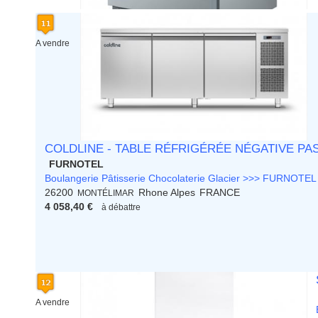
A vendre
COLDLINE - TABLE RÉFRIGÉRÉE NÉGATIVE PAST
FURNOTEL
Boulangerie Pâtisserie Chocolaterie Glacier >>> FURNOTEL
26200
Rhone Alpes
FRANCE
MONTÉLIMAR
4 058,40 €
à débattre
A vendre