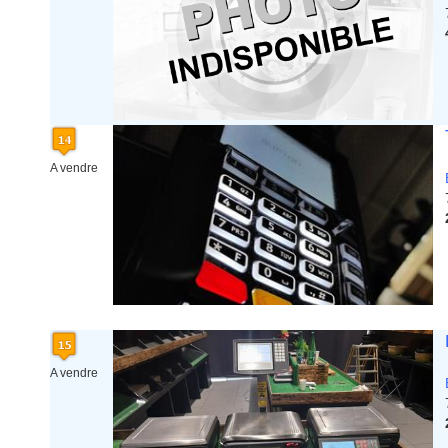
A vendre
A vendre