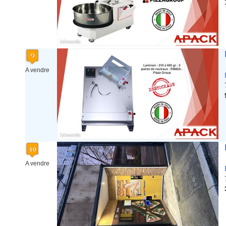
A vendre
A vendre