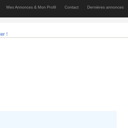
Mes Annonces & Mon Profil
Contact
Dernières annonces
er !