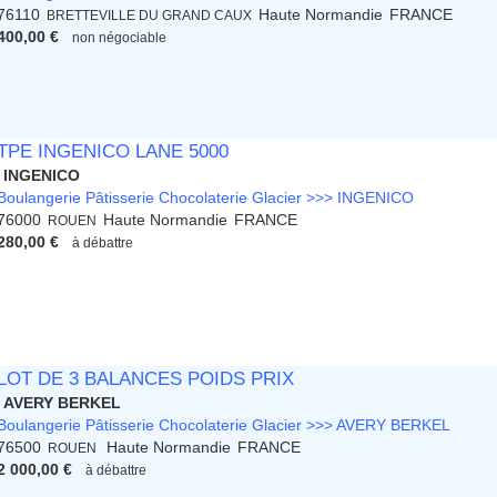
76110
Haute Normandie
FRANCE
BRETTEVILLE DU GRAND CAUX
400,00 €
non négociable
TPE INGENICO LANE 5000
INGENICO
Boulangerie Pâtisserie Chocolaterie Glacier >>> INGENICO
76000
Haute Normandie
FRANCE
ROUEN
280,00 €
à débattre
LOT DE 3 BALANCES POIDS PRIX
AVERY BERKEL
Boulangerie Pâtisserie Chocolaterie Glacier >>> AVERY BERKEL
76500
Haute Normandie
FRANCE
ROUEN
2 000,00 €
à débattre