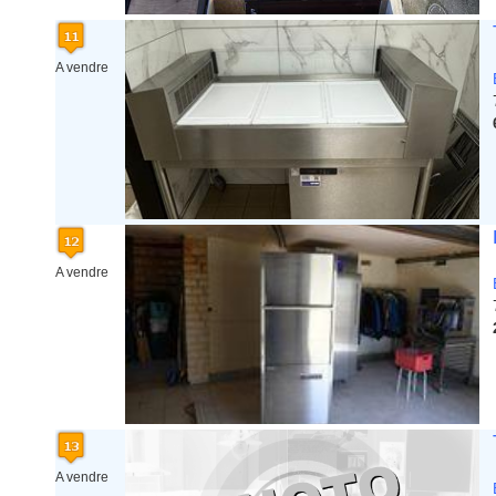
A vendre
A vendre
A vendre