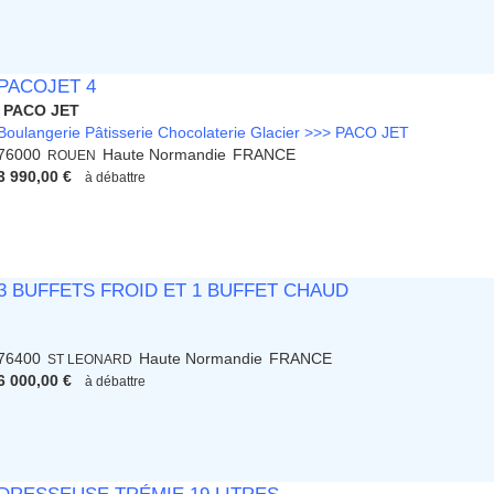
PACOJET 4
PACO JET
Boulangerie Pâtisserie Chocolaterie Glacier >>> PACO JET
76000
Haute Normandie
FRANCE
ROUEN
3 990,00 €
à débattre
3 BUFFETS FROID ET 1 BUFFET CHAUD
76400
Haute Normandie
FRANCE
ST LEONARD
6 000,00 €
à débattre