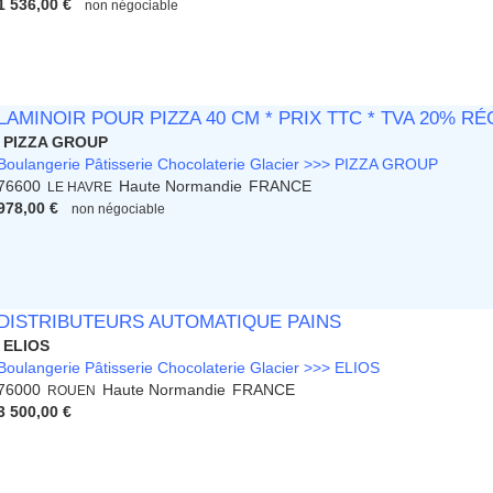
1 536,00 €
non négociable
LAMINOIR POUR PIZZA 40 CM * PRIX TTC * TVA 20% 
PIZZA GROUP
Boulangerie Pâtisserie Chocolaterie Glacier >>> PIZZA GROUP
76600
Haute Normandie
FRANCE
LE HAVRE
978,00 €
non négociable
DISTRIBUTEURS AUTOMATIQUE PAINS
ELIOS
Boulangerie Pâtisserie Chocolaterie Glacier >>> ELIOS
76000
Haute Normandie
FRANCE
ROUEN
3 500,00 €