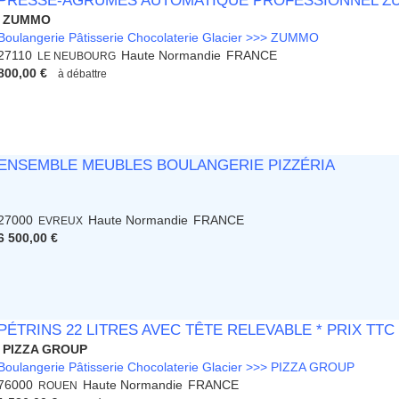
PRESSE-AGRUMES AUTOMATIQUE PROFESSIONNEL Z
ZUMMO
Boulangerie Pâtisserie Chocolaterie Glacier >>> ZUMMO
27110
Haute Normandie
FRANCE
LE NEUBOURG
800,00 €
à débattre
ENSEMBLE MEUBLES BOULANGERIE PIZZÉRIA
27000
Haute Normandie
FRANCE
EVREUX
6 500,00 €
PÉTRINS 22 LITRES AVEC TÊTE RELEVABLE * PRIX TTC
PIZZA GROUP
Boulangerie Pâtisserie Chocolaterie Glacier >>> PIZZA GROUP
76000
Haute Normandie
FRANCE
ROUEN