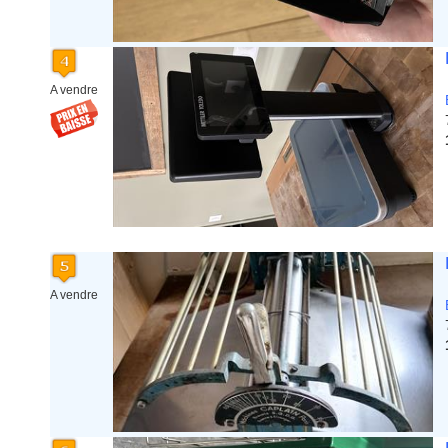
A vendre
A vendre