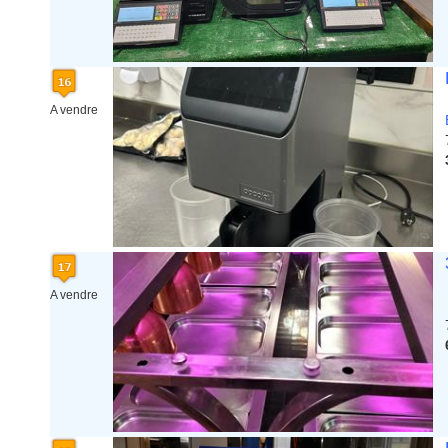
A vendre
A vendre