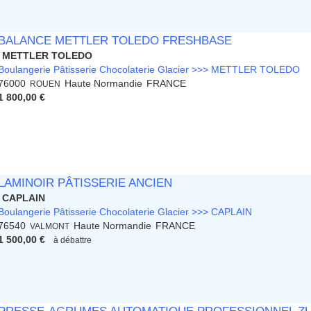
BALANCE METTLER TOLEDO FRESHBASE
METTLER TOLEDO
Boulangerie Pâtisserie Chocolaterie Glacier >>> METTLER TOLEDO
76000
Haute Normandie
FRANCE
ROUEN
1 800,00 €
LAMINOIR PÂTISSERIE ANCIEN
CAPLAIN
Boulangerie Pâtisserie Chocolaterie Glacier >>> CAPLAIN
76540
Haute Normandie
FRANCE
VALMONT
1 500,00 €
à débattre