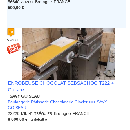
56640
Bretagne
FRANCE
ARZON
500,00 €
A vendre
ENROBEUSE CHOCOLAT SEBSACHOC T222 +
Guitare
SAVY GOISEAU
Boulangerie Pâtisserie Chocolaterie Glacier >>> SAVY
GOISEAU
22220
Bretagne
FRANCE
MINIHY-TRÉGUIER
6 000,00 €
à débattre