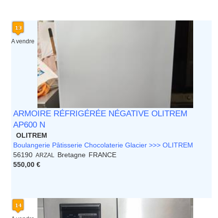
A vendre
ARMOIRE RÉFRIGÉRÉE NÉGATIVE OLITREM
AP600 N
OLITREM
Boulangerie Pâtisserie Chocolaterie Glacier >>> OLITREM
56190
Bretagne
FRANCE
ARZAL
550,00 €