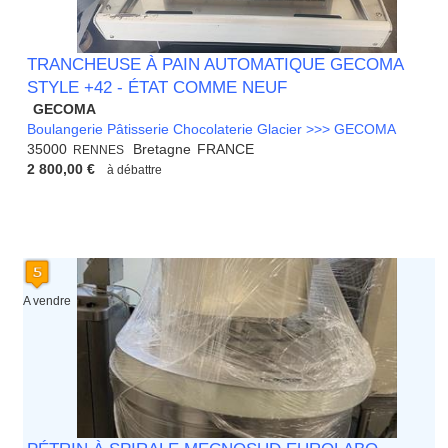
TRANCHEUSE À PAIN AUTOMATIQUE GECOMA
STYLE +42 - ÉTAT COMME NEUF
GECOMA
Boulangerie Pâtisserie Chocolaterie Glacier >>> GECOMA
35000
Bretagne
FRANCE
RENNES
2 800,00 €
à débattre
A vendre