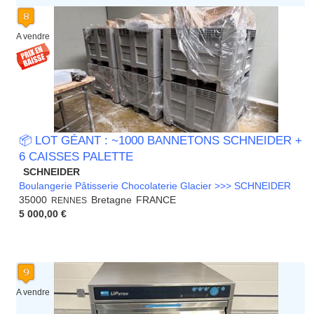
A vendre
📦 LOT GÉANT : ~1000 BANNETONS SCHNEIDER +
6 CAISSES PALETTE
SCHNEIDER
Boulangerie Pâtisserie Chocolaterie Glacier >>> SCHNEIDER
35000
Bretagne
FRANCE
RENNES
5 000,00 €
A vendre