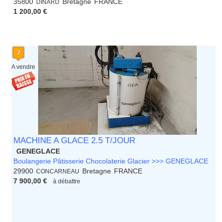
35800
Bretagne
FRANCE
DINARD
1 200,00 €
A vendre
MACHINE A GLACE 2.5 T/JOUR
GENEGLACE
Boulangerie Pâtisserie Chocolaterie Glacier >>> GENEGLACE
29900
Bretagne
FRANCE
CONCARNEAU
7 900,00 €
à débattre