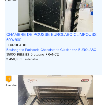
CHAMBRE DE POUSSE EUROLABO CLIMPOUSS
600x800
EUROLABO
Boulangerie Pâtisserie Chocolaterie Glacier >>> EUROLABO
35000
Bretagne
FRANCE
RENNES
2 450,00 €
à débattre
A vendre