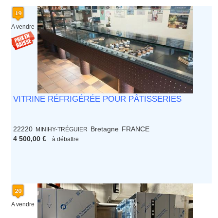
A vendre
VITRINE RÉFRIGÉRÉE POUR PÂTISSERIES
22220
Bretagne
FRANCE
MINIHY-TRÉGUIER
4 500,00 €
à débattre
A vendre