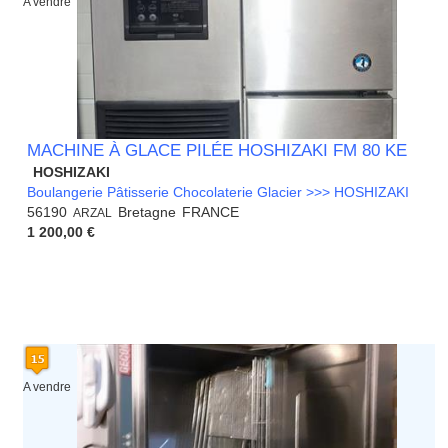
A vendre
MACHINE À GLACE PILÉE HOSHIZAKI FM 80 KE
HOSHIZAKI
Boulangerie Pâtisserie Chocolaterie Glacier >>> HOSHIZAKI
56190
Bretagne
FRANCE
ARZAL
1 200,00 €
A vendre