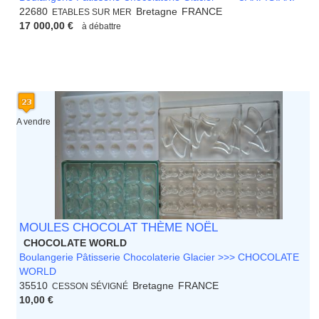
22680
Bretagne
FRANCE
ETABLES SUR MER
17 000,00 €
à débattre
A vendre
MOULES CHOCOLAT THÈME NOËL
CHOCOLATE WORLD
Boulangerie Pâtisserie Chocolaterie Glacier >>> CHOCOLATE
WORLD
35510
Bretagne
FRANCE
CESSON SÉVIGNÉ
10,00 €