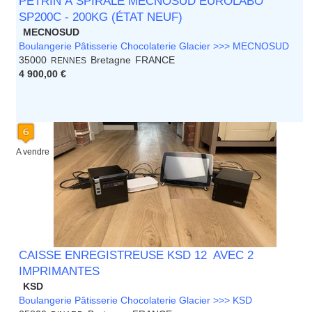
PÉTRIN À SPIRALE MECNOSUD EUROLABO
SP200C - 200KG (ÉTAT NEUF)
MECNOSUD
Boulangerie Pâtisserie Chocolaterie Glacier >>> MECNOSUD
35000
Bretagne
FRANCE
RENNES
4 900,00 €
A vendre
CAISSE ENREGISTREUSE KSD 12 AVEC 2
IMPRIMANTES
KSD
Boulangerie Pâtisserie Chocolaterie Glacier >>> KSD