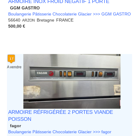
ARMOIRE INOX FROID NÉGATIF 1 PORTE
GGM GASTRO
Boulangerie Pâtisserie Chocolaterie Glacier >>> GGM GASTRO
56640
Bretagne
FRANCE
ARZON
500,00 €
A vendre
ARMOIRE RÉFRIGÉRÉE 2 PORTES VIANDE
POISSON
fagor
Boulangerie Pâtisserie Chocolaterie Glacier >>> fagor