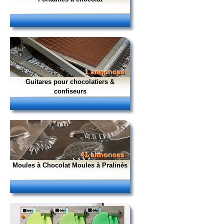
1 annonces
Guitares pour chocolatiers &
confiseurs
41 annonces
Moules à Chocolat Moules à Pralinés