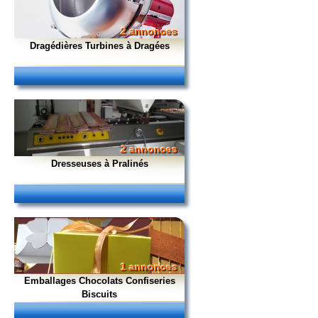
2 annonces
Dragédières Turbines à Dragées
2 annonces
Dresseuses à Pralinés
1 annonces
Emballages Chocolats Confiseries
Biscuits