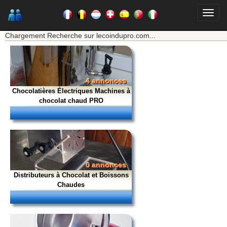
★★★ Mon moteur de recherche ★★★
Chargement Recherche sur lecoindupro.com...
4 annonces
Chocolatières Électriques Machines à
chocolat chaud PRO
0 annonces
Distributeurs à Chocolat et Boissons
Chaudes