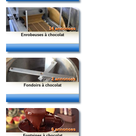
14 annonces
Enrobeuses à chocolat
2 annonces
Fondoirs à chocolat
6 annonces
Fontaines à chocolat