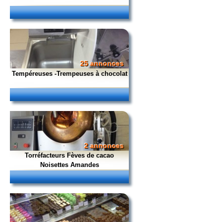
25 annonces
Tempéreuses -Trempeuses à chocolat
2 annonces
Torréfacteurs Fèves de cacao
Noisettes Amandes