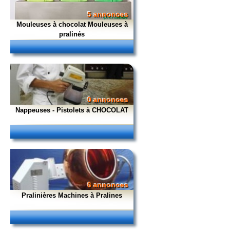
5 annonces
Mouleuses à chocolat Mouleuses à
pralinés
0 annonces
Nappeuses - Pistolets à CHOCOLAT
6 annonces
Pralinières Machines à Pralines