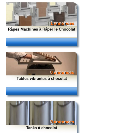
1 annonces
Râpes Machines à Râper le Chocolat
0 annonces
Tables vibrantes à chocolat
0 annonces
Tanks à chocolat