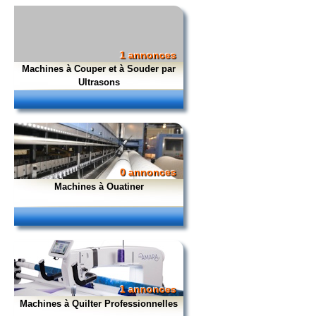
1 annonces
Machines à Couper et à Souder par
Ultrasons
0 annonces
Machines à Ouatiner
1 annonces
Machines à Quilter Professionnelles