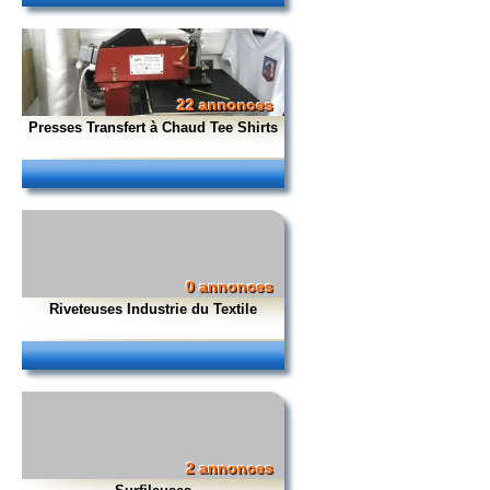
22 annonces
Presses Transfert à Chaud Tee Shirts
0 annonces
Riveteuses Industrie du Textile
2 annonces