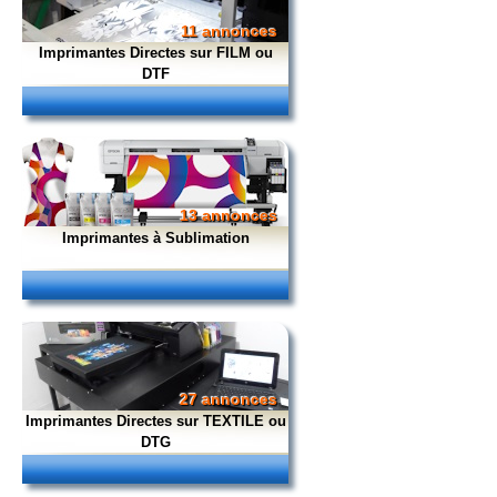
11 annonces
Imprimantes Directes sur FILM ou
DTF
13 annonces
Imprimantes à Sublimation
27 annonces
Imprimantes Directes sur TEXTILE ou
DTG