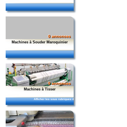
0 annonces
Machines à Souder Maroquinier
0 annonces
Machines à Tisser
Afficher les sous rubriques
4