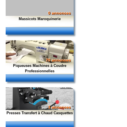
0 annonces
Massicots Maroquinerie
70 annonces
Piqueuses Machines à Coudre
Professionnelles
3 annonces
Presses Transfert à Chaud Casquettes