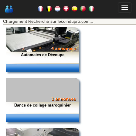
★★★ Mon moteur de recherche ★★★
Chargement Recherche sur lecoindupro.com...
4 annonces
Automates de Découpe
1 annonces
Bancs de collage maroquinier