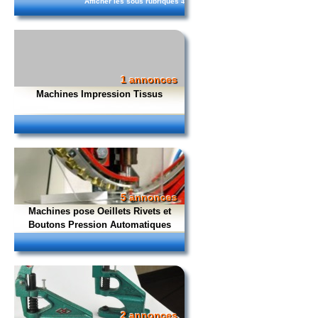
Afficher les sous rubriques
4
1 annonces
Machines Impression Tissus
5 annonces
Machines pose Oeillets Rivets et
Boutons Pression Automatiques
2 annonces