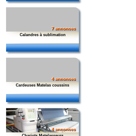
7 annonces
Calandres à sublimation
4 annonces
Cardeuses Matelas coussins
4 annonces
Chariots Matelasseurs