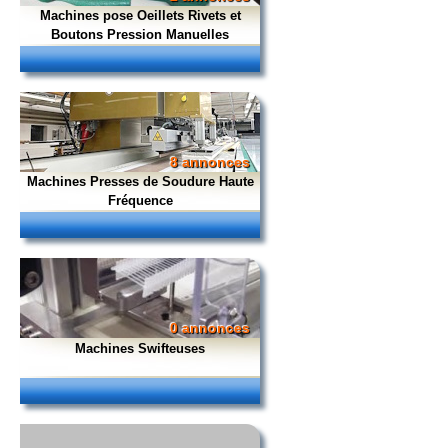
Machines pose Oeillets Rivets et
Boutons Pression Manuelles
8 annonces
Machines Presses de Soudure Haute
Fréquence
0 annonces
Machines Swifteuses