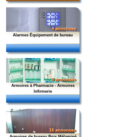
4 annonces
Alarmes Équipement de bureau
0 annonces
Armoires à Pharmacie - Armoires
Infirmerie
16 annonces
Armoires de bureau Bois Mélaminé