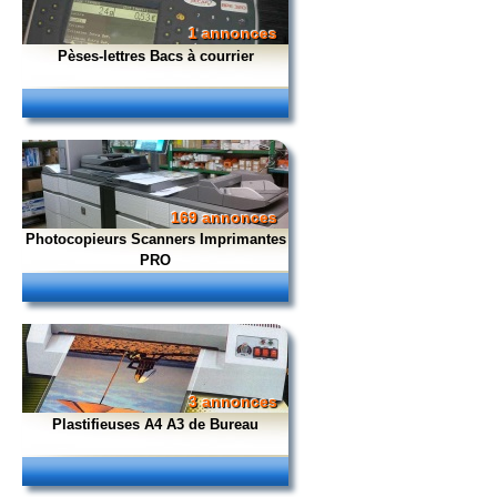
1 annonces
Pèses-lettres Bacs à courrier
169 annonces
Photocopieurs Scanners Imprimantes
PRO
3 annonces
Plastifieuses A4 A3 de Bureau