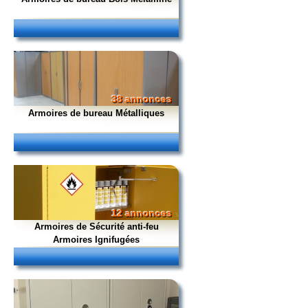
38 annonces
Armoires de bureau Métalliques
12 annonces
Armoires de Sécurité anti-feu
Armoires Ignifugées