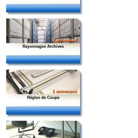
5 annonces
Rayonnages Archives
1 annonces
Règles de Coupe