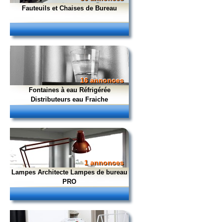
Fauteuils et Chaises de Bureau
16 annonces
Fontaines à eau Réfrigérée
Distributeurs eau Fraiche
1 annonces
Lampes Architecte Lampes de bureau
PRO