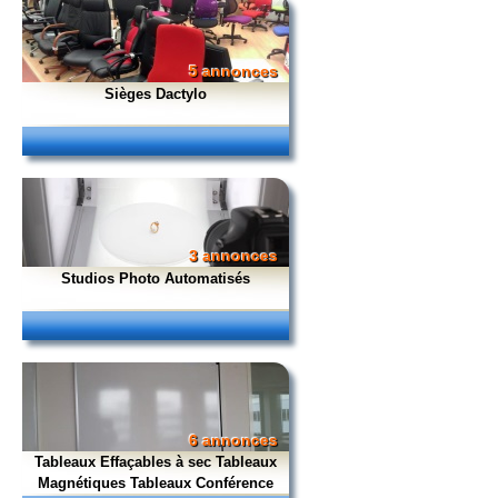
5 annonces
Sièges Dactylo
3 annonces
Studios Photo Automatisés
6 annonces
Tableaux Effaçables à sec Tableaux
Magnétiques Tableaux Conférence