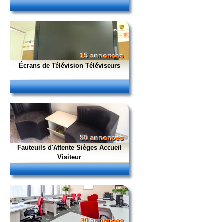
15 annonces
Écrans de Télévision Téléviseurs
50 annonces
Fauteuils d'Attente Sièges Accueil
Visiteur
30 annonces