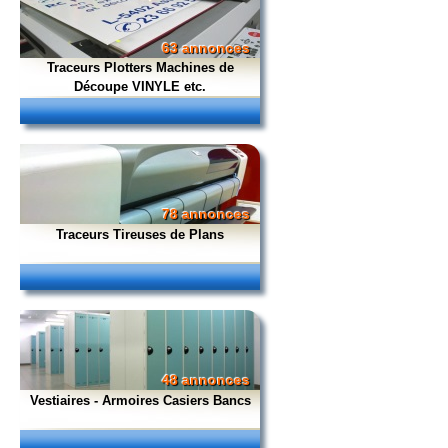
63 annonces
Traceurs Plotters Machines de
Découpe VINYLE etc.
78 annonces
Traceurs Tireuses de Plans
48 annonces
Vestiaires - Armoires Casiers Bancs