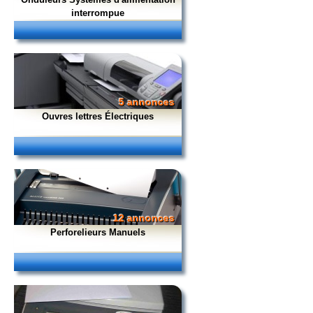
interrompue
5 annonces
Ouvres lettres Électriques
12 annonces
Perforelieurs Manuels