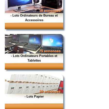
19 annonces
- Lots Ordinateurs de Bureau et
Accessoires
75 annonces
- Lots Ordinateurs Portables et
Tablettes
39 annonces
- Lots Papier