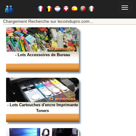
★★★ Mon moteur de recherche ★★★
Chargement Recherche sur lecoindupro.com...
19 annonces
- Lots Accessoires de Bureau
42 annonces
- Lots Cartouches d'encre Imprimante
Toners