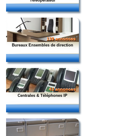
Téléopérateur
139 annonces
Bureaux Ensembles de direction
43 annonces
Centrales & Téléphones IP