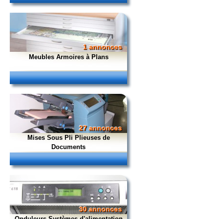
1 annonces
Meubles Armoires à Plans
27 annonces
Mises Sous Pli Plieuses de
Documents
30 annonces
Onduleurs Systèmes d'alimentation