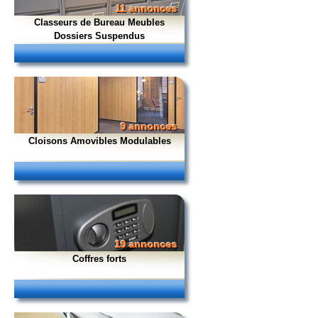
11 annonces
Classeurs de Bureau Meubles
Dossiers Suspendus
9 annonces
Cloisons Amovibles Modulables
19 annonces
Coffres forts