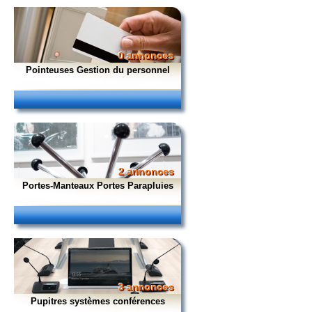
0 annonces
Pointeuses Gestion du personnel
2 annonces
Portes-Manteaux Portes Parapluies
3 annonces
Pupitres systèmes conférences