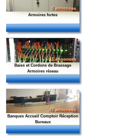
5 annonces
Armoires fortes
11 annonces
Baies et Cordons de Brassage
Armoires réseau
42 annonces
Banques Accueil Comptoir Réception
Bureaux