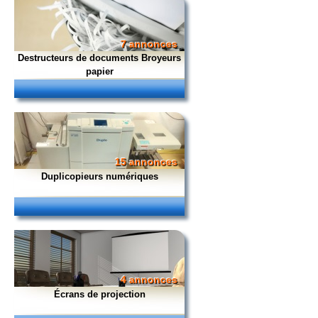
7 annonces
Destructeurs de documents Broyeurs
papier
15 annonces
Duplicopieurs numériques
4 annonces
Écrans de projection