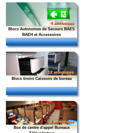
4 annonces
Blocs Autonomes de Secours BAES
BAEH et Accessoires
12 annonces
Blocs tiroirs Caissons de bureau
3 annonces
Box de centre d'appel Bureaux