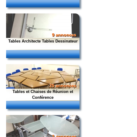
9 annonces
Tables Architecte Tables Dessinateur
25 annonces
Tables et Chaises de Réunion et
Conférence
3 annonces