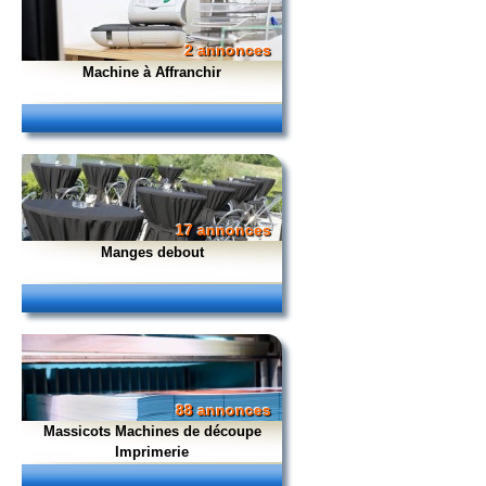
2 annonces
Machine à Affranchir
17 annonces
Manges debout
88 annonces
Massicots Machines de découpe
Imprimerie