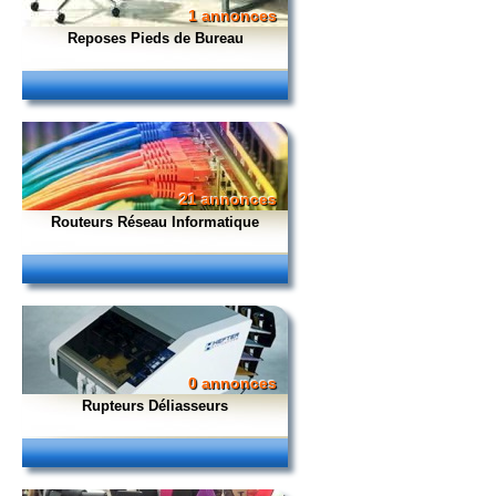
1 annonces
Reposes Pieds de Bureau
21 annonces
Routeurs Réseau Informatique
0 annonces
Rupteurs Déliasseurs