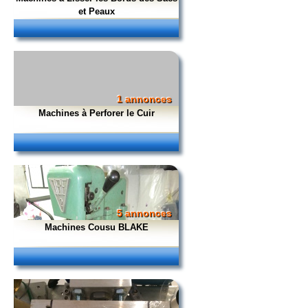
et Peaux
1 annonces
Machines à Perforer le Cuir
5 annonces
Machines Cousu BLAKE