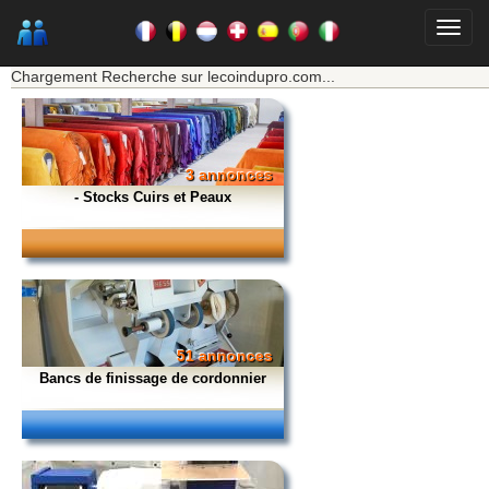
★★★ Mon moteur de recherche ★★★
Chargement Recherche sur lecoindupro.com...
3 annonces
- Stocks Cuirs et Peaux
51 annonces
Bancs de finissage de cordonnier