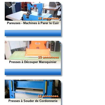
16 annonces
Pareuses - Machines à Parer le Cuir
15 annonces
Presses à Découper Maroquinier
12 annonces
Presses à Souder de Cordonnerie