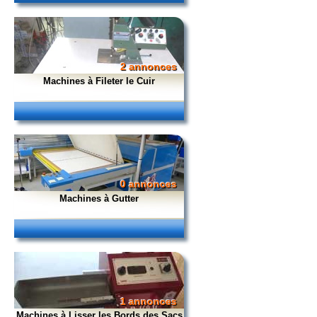
2 annonces
Machines à Fileter le Cuir
0 annonces
Machines à Gutter
1 annonces
Machines à Lisser les Bords des Sacs