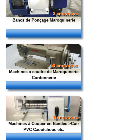
2 annonces
Bancs de Ponçage Maroquinerie
53 annonces
Machines à coudre de Maroquinerie
Cordonnerie
1 annonces
Machines à Couper en Bandes >Cuir
PVC Caoutchouc etc.