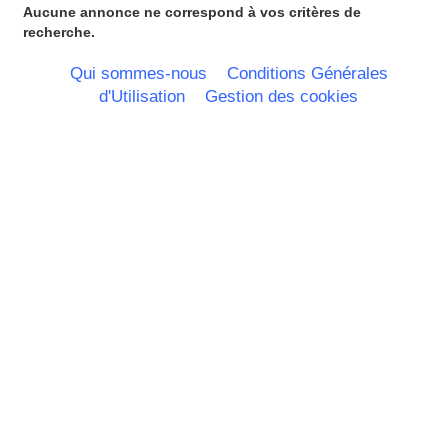
Rhone Alpes
Aucune annonce ne correspond à vos critères de
recherche.
Qui sommes-nous
Conditions Générales
d'Utilisation
Gestion des cookies