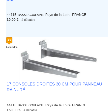
44115
Pays de la Loire
FRANCE
BASSE GOULAINE
10,00 €
à débattre
A vendre
17 CONSOLES DROITES 30 CM POUR PANNEAU
RAINURÉ
44115
Pays de la Loire
FRANCE
BASSE GOULAINE
150,00 €
à débattre