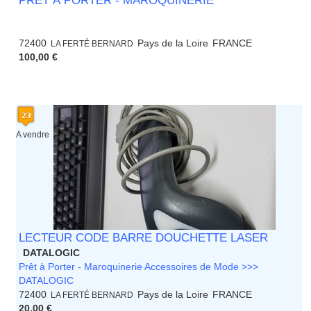
PRÊT À PORTER - MAROQUINERIE
72400
Pays de la Loire
FRANCE
LA FERTÉ BERNARD
100,00 €
A vendre
LECTEUR CODE BARRE DOUCHETTE LASER
DATALOGIC
Prêt à Porter - Maroquinerie Accessoires de Mode >>>
DATALOGIC
72400
Pays de la Loire
FRANCE
LA FERTÉ BERNARD
20,00 €