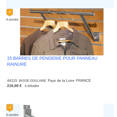
A vendre
15 BARRES DE PENDERIE POUR PANNEAU
RAINURÉ
44115
Pays de la Loire
FRANCE
BASSE GOULAINE
216,00 €
à débattre
A vendre