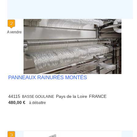
A vendre
PANNEAUX RAINURÉS MONTÉS
44115
Pays de la Loire
FRANCE
BASSE GOULAINE
480,00 €
à débattre