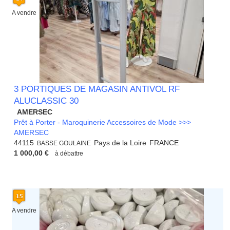
A vendre
3 PORTIQUES DE MAGASIN ANTIVOL RF
ALUCLASSIC 30
AMERSEC
Prêt à Porter - Maroquinerie Accessoires de Mode >>>
AMERSEC
44115
Pays de la Loire
FRANCE
BASSE GOULAINE
1 000,00 €
à débattre
A vendre