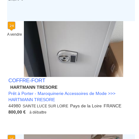
A vendre
COFFRE-FORT
HARTMANN TRESORE
Prêt à Porter - Maroquinerie Accessoires de Mode >>>
HARTMANN TRESORE
44980
Pays de la Loire
FRANCE
SAINTE LUCE SUR LOIRE
800,00 €
à débattre