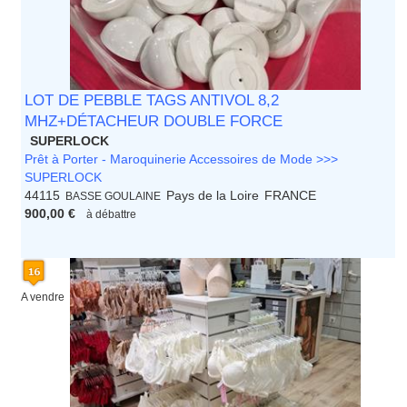
LOT DE PEBBLE TAGS ANTIVOL 8,2
MHZ+DÉTACHEUR DOUBLE FORCE
SUPERLOCK
Prêt à Porter - Maroquinerie Accessoires de Mode >>>
SUPERLOCK
44115
Pays de la Loire
FRANCE
BASSE GOULAINE
900,00 €
à débattre
A vendre