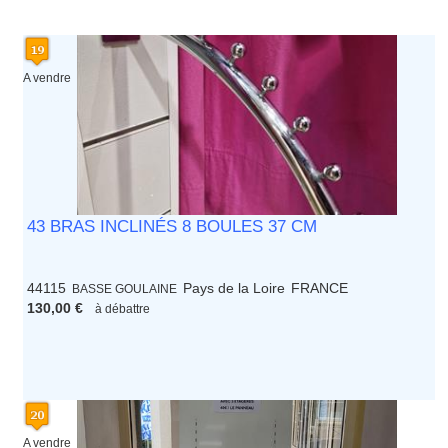
A vendre
43 BRAS INCLINÉS 8 BOULES 37 CM
44115
Pays de la Loire
FRANCE
BASSE GOULAINE
130,00 €
à débattre
A vendre