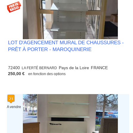
LOT D'AGENCEMENT MURAL DE CHAUSSURES -
PRÊT À PORTER - MAROQUINERIE
72400
Pays de la Loire
FRANCE
LA FERTÉ BERNARD
250,00 €
en fonction des options
A vendre