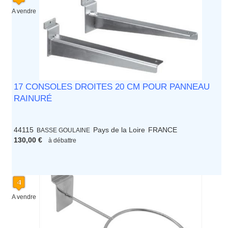
A vendre
17 CONSOLES DROITES 20 CM POUR PANNEAU
RAINURÉ
44115
Pays de la Loire
FRANCE
BASSE GOULAINE
130,00 €
à débattre
A vendre