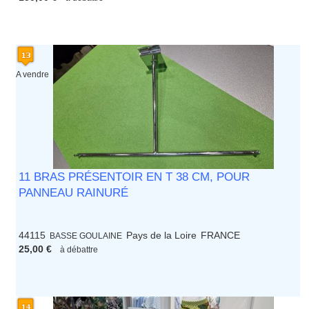
A vendre
11 BRAS PRÉSENTOIR EN T 38 CM, POUR
PANNEAU RAINURÉ
44115
Pays de la Loire
FRANCE
BASSE GOULAINE
25,00 €
à débattre