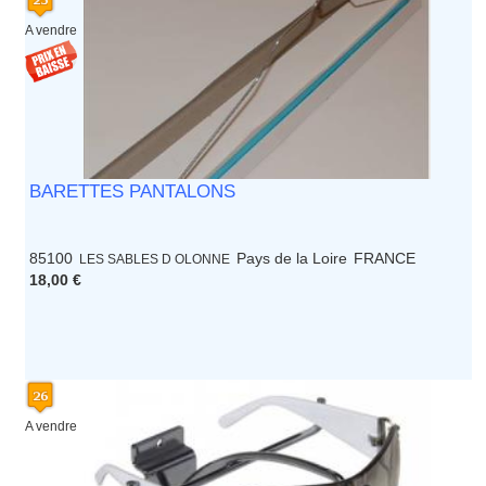
A vendre
BARETTES PANTALONS
85100
Pays de la Loire
FRANCE
LES SABLES D OLONNE
18,00 €
A vendre