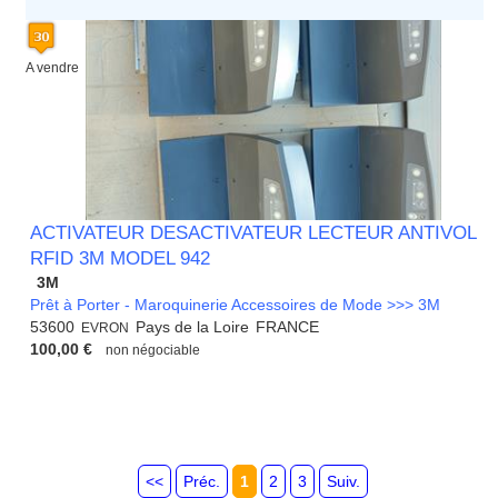
A vendre
ACTIVATEUR DESACTIVATEUR LECTEUR ANTIVOL
RFID 3M MODEL 942
3M
Prêt à Porter - Maroquinerie Accessoires de Mode >>> 3M
53600
Pays de la Loire
FRANCE
EVRON
100,00 €
non négociable
<<
Préc.
1
2
3
Suiv.