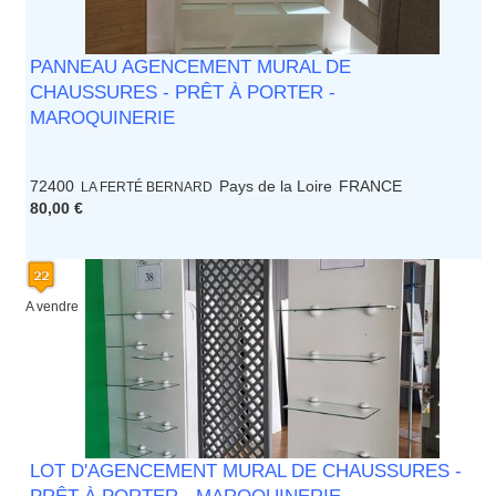
PANNEAU AGENCEMENT MURAL DE
CHAUSSURES - PRÊT À PORTER -
MAROQUINERIE
72400
Pays de la Loire
FRANCE
LA FERTÉ BERNARD
80,00 €
A vendre
LOT D'AGENCEMENT MURAL DE CHAUSSURES -