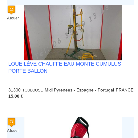
A louer
LOUE LÈVE CHAUFFE EAU MONTE CUMULUS
PORTE BALLON
31300
Midi Pyrenees - Espagne - Portugal
FRANCE
TOULOUSE
15,00 €
A louer