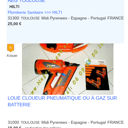
AEG TOULOUSE
HILTI
Plomberie Sanitaire >>> HILTI
31300
Midi Pyrenees - Espagne - Portugal
FRANCE
TOULOUSE
25,00 €
A louer
LOUE CLOUEUR PNEUMATIQUE OU À GAZ SUR
BATTERIE
31000
Midi Pyrenees - Espagne - Portugal
FRANCE
TOULOUSE