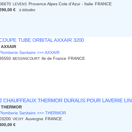
06670
Provence Alpes Cote d'Azur - Italie
FRANCE
LEVENS
290,00 €
à débattre
COUPE TUBE ORBITAL AXXAIR 3200
AXXAIR
Plomberie Sanitaire >>> AXXAIR
95550
Ile de France
FRANCE
BESSANCOURT
2 CHAUFFEAUX THERMOR DURALIS POUR LAVERIE LIN
THERMOR
Plomberie Sanitaire >>> THERMOR
03200
Auvergne
FRANCE
VICHY
300,00 €