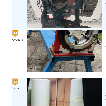
A vendre
A vendre