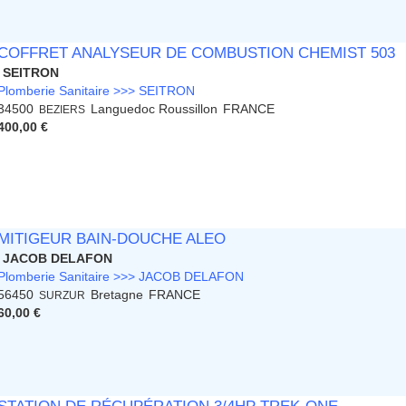
COFFRET ANALYSEUR DE COMBUSTION CHEMIST 503
SEITRON
Plomberie Sanitaire >>> SEITRON
34500
Languedoc Roussillon
FRANCE
BEZIERS
400,00 €
MITIGEUR BAIN-DOUCHE ALEO
JACOB DELAFON
Plomberie Sanitaire >>> JACOB DELAFON
56450
Bretagne
FRANCE
SURZUR
60,00 €