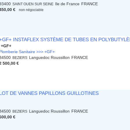
93400
Ile de France
FRANCE
SAINT OUEN SUR SEINE
450,00 €
non négociable
+GF+ INSTAFLEX SYSTÈME DE TUBES EN POLYBUTYL
+GF+
Plomberie Sanitaire >>> +GF+
34500
Languedoc Roussillon
FRANCE
BEZIERS
2 500,00 €
LOT DE VANNES PAPILLONS GUILLOTINES
34500
Languedoc Roussillon
FRANCE
BEZIERS
600,00 €