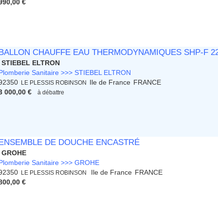
990,00 €
BALLON CHAUFFE EAU THERMODYNAMIQUES SHP-F 220
STIEBEL ELTRON
Plomberie Sanitaire >>> STIEBEL ELTRON
92350
Ile de France
FRANCE
LE PLESSIS ROBINSON
3 000,00 €
à débattre
ENSEMBLE DE DOUCHE ENCASTRÉ
GROHE
Plomberie Sanitaire >>> GROHE
92350
Ile de France
FRANCE
LE PLESSIS ROBINSON
800,00 €