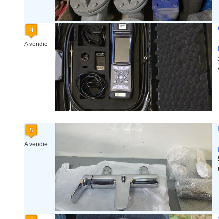
A vendre
A vendre