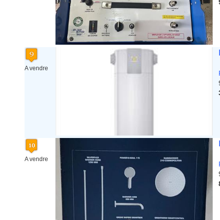
A vendre
A vendre