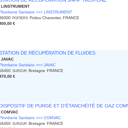
STATION DE RÉCUPÉRATION 3/4HP TREK-ONE
LINSTRUMENT
Plomberie Sanitaire >>> LINSTRUMENT
86000
Poitou Charentes
FRANCE
POITIERS
400,00 €
STATION DE RÉCUPÉRATION DE FLUIDES
JAVAC
Plomberie Sanitaire >>> JAVAC
56450
Bretagne
FRANCE
SURZUR
470,00 €
DISPOSITIF DE PURGE ET D’ÉTANCHÉITÉ DE GAZ COMV
COMVAC
Plomberie Sanitaire >>> COMVAC
56450
Bretagne
FRANCE
SURZUR