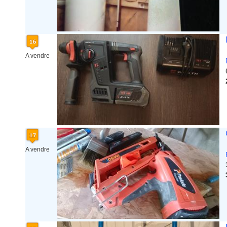
A vendre
A vendre