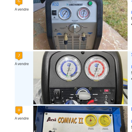
A vendre
A vendre
A vendre