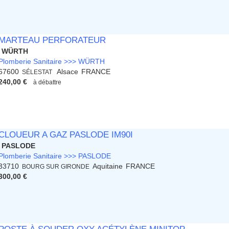
MARTEAU PERFORATEUR
WÜRTH
Plomberie Sanitaire >>> WÜRTH
67600
Alsace
FRANCE
SÉLESTAT
240,00 €
à débattre
CLOUEUR A GAZ PASLODE IM90I
PASLODE
Plomberie Sanitaire >>> PASLODE
33710
Aquitaine
FRANCE
BOURG SUR GIRONDE
300,00 €