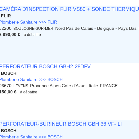
CAMÉRA D'INSPECTION FLIR VS80 + SONDE THERMIQ
FLIR
Plomberie Sanitaire >>> FLIR
62200
Nord Pas de Calais - Belgique - Pays Bas
BOULOGNE-SUR-MER
2 990,00 €
à débattre
PERFORATEUR BOSCH GBH2-28DFV
BOSCH
Plomberie Sanitaire >>> BOSCH
06670
Provence Alpes Cote d'Azur - Italie
FRANCE
LEVENS
150,00 €
à débattre
PERFORATEUR-BURINEUR BOSCH GBH 36 VF- LI
BOSCH
Plomberie Sanitaire >>> BOSCH