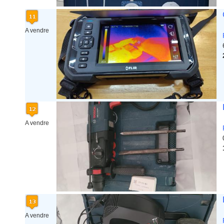
A vendre
A vendre
A vendre