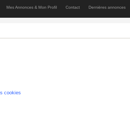
Mes Annonces & Mon Profil
Contact
Dernières annonces
s cookies