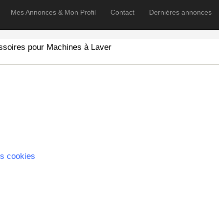
Mes Annonces & Mon Profil
Contact
Dernières annonces
ssoires pour Machines à Laver
s cookies