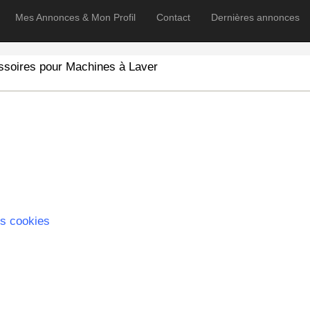
Mes Annonces & Mon Profil
Contact
Dernières annonces
ssoires pour Machines à Laver
s cookies