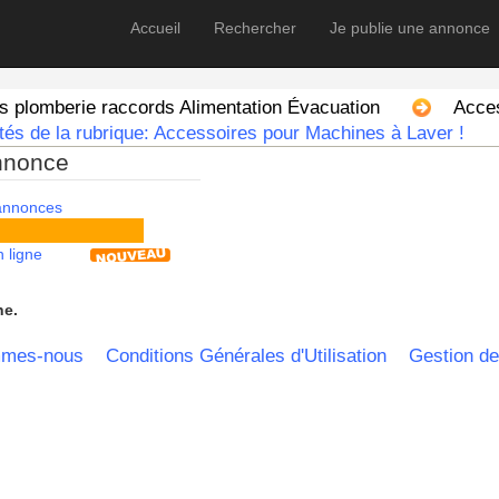
Accueil
Rechercher
Je publie une annonce
s plomberie raccords Alimentation Évacuation
Acce
tés de la rubrique: Accessoires pour Machines à Laver !
nnonce
 annonces
 ligne
he.
mmes-nous
Conditions Générales d'Utilisation
Gestion de