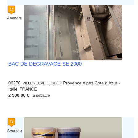
A vendre
BAC DE DEGRAVAGE SE 2000
06270
Provence Alpes Cote d'Azur -
VILLENEUVE LOUBET
Italie
FRANCE
2 500,00 €
à débattre
A vendre