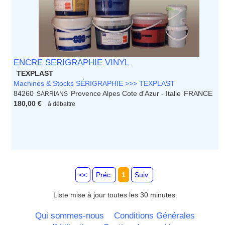
ENCRE SERIGRAPHIE VINYL
TEXPLAST
Machines & Stocks SÉRIGRAPHIE >>> TEXPLAST
84260
Provence Alpes Cote d'Azur - Italie
FRANCE
SARRIANS
180,00 €
à débattre
<<
Préc.
1
Suiv.
Liste mise à jour toutes les 30 minutes.
Qui sommes-nous
Conditions Générales