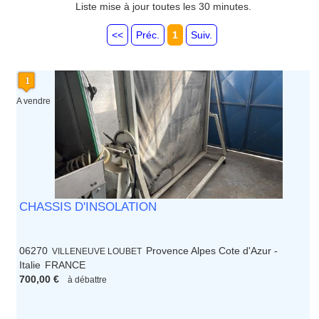
Liste mise à jour toutes les 30 minutes.
<<
Préc.
1
Suiv.
A vendre
CHASSIS D'INSOLATION
06270
Provence Alpes Cote d'Azur -
VILLENEUVE LOUBET
Italie
FRANCE
700,00 €
à débattre