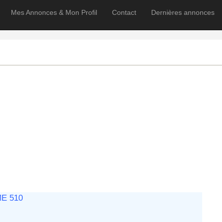
Mes Annonces & Mon Profil
Contact
Dernières annonces
E 510