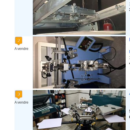
A vendre
A vendre