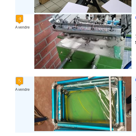
A vendre
A vendre