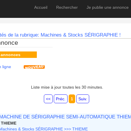
Accueil
Rechercher
Je publie une annonce
utés de la rubrique: Machines & Stocks SÉRIGRAPHIE !
nnonce
s annonces
 ligne
Liste mise à jour toutes les 30 minutes.
<<
Préc.
1
Suiv.
MACHINE DE SÉRIGRAPHIE SEMI-AUTOMATIQUE THIEM
THIEME
Machines & Stocks SÉRIGRAPHIE >>> THIEME