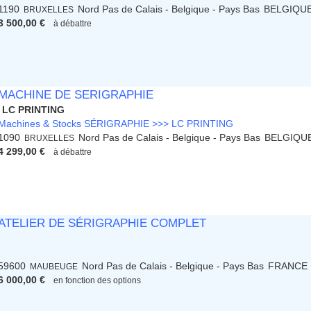
1190
Nord Pas de Calais - Belgique - Pays Bas
BELGIQU
BRUXELLES
3 500,00 €
à débattre
MACHINE DE SERIGRAPHIE
LC PRINTING
Machines & Stocks SÉRIGRAPHIE >>> LC PRINTING
1090
Nord Pas de Calais - Belgique - Pays Bas
BELGIQU
BRUXELLES
4 299,00 €
à débattre
ATELIER DE SÉRIGRAPHIE COMPLET
59600
Nord Pas de Calais - Belgique - Pays Bas
FRANCE
MAUBEUGE
6 000,00 €
en fonction des options