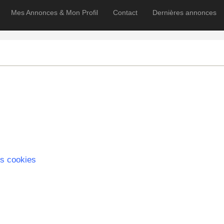
Mes Annonces & Mon Profil
Contact
Dernières annonces
s cookies