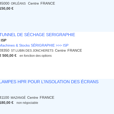
45000
Centre
FRANCE
ORLÉANS
150,00 €
TUNNEL DE SÉCHAGE SERIGRAPHIE
ISP
Machines & Stocks SÉRIGRAPHIE >>> ISP
28350
Centre
FRANCE
ST LUBIN DES JONCHERETS
2 500,00 €
en fonction des options
LAMPES HPR POUR L'INSOLATION DES ÉCRANS
41100
Centre
FRANCE
MAZANGÉ
180,00 €
non négociable