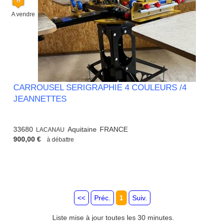
A vendre
CARROUSEL SERIGRAPHIE 4 COULEURS /4
JEANNETTES
33680
Aquitaine
FRANCE
LACANAU
900,00 €
à débattre
<<
Préc.
1
Suiv.
Liste mise à jour toutes les 30 minutes.