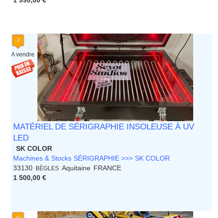
1 990,00 €
A vendre
MATÉRIEL DE SÉRIGRAPHIE INSOLEUSE À UV
LED
SK COLOR
Machines & Stocks SÉRIGRAPHIE >>> SK COLOR
33130
Aquitaine
FRANCE
BÈGLES
1 500,00 €