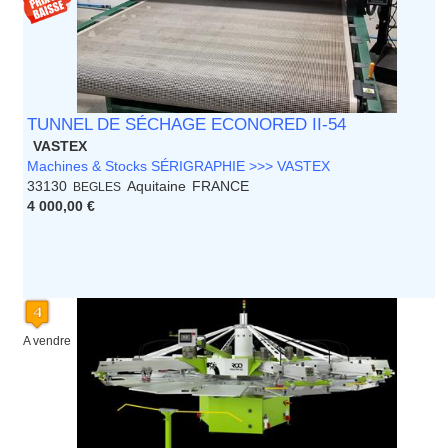
TUNNEL DE SÉCHAGE ECONORED II-54
VASTEX
Machines & Stocks SÉRIGRAPHIE >>> VASTEX
33130
Aquitaine
FRANCE
BEGLES
4 000,00 €
A vendre