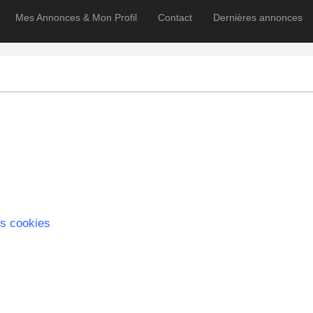
Mes Annonces & Mon Profil
Contact
Dernières annonces
s cookies