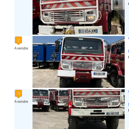
A vendre
A vendre