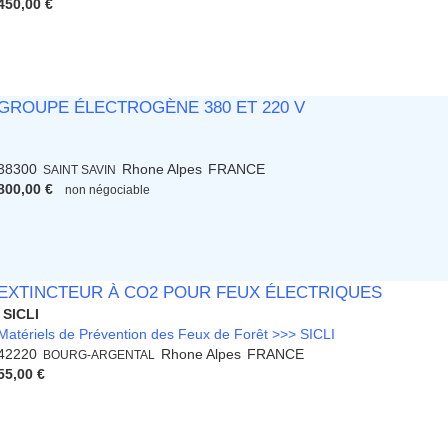
450,00 €
GROUPE ÉLECTROGÈNE 380 ET 220 V
38300
Rhone Alpes
FRANCE
SAINT SAVIN
800,00 €
non négociable
EXTINCTEUR À CO2 POUR FEUX ÉLECTRIQUES
SICLI
Matériels de Prévention des Feux de Forêt >>> SICLI
42220
Rhone Alpes
FRANCE
BOURG-ARGENTAL
55,00 €