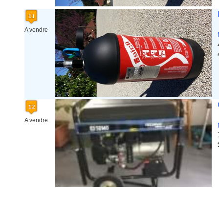
A vendre
A vendre