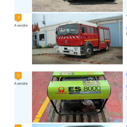
A vendre
A vendre