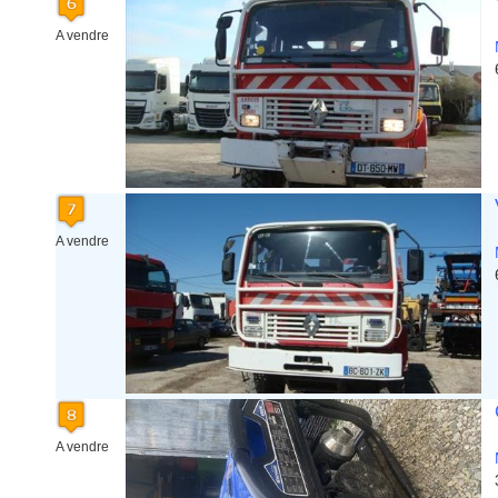
A vendre
A vendre
A vendre