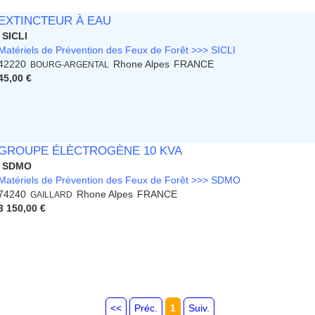
EXTINCTEUR À EAU
SICLI
Matériels de Prévention des Feux de Forêt >>> SICLI
42220
Rhone Alpes
FRANCE
BOURG-ARGENTAL
45,00 €
GROUPE ÉLÈCTROGÈNE 10 KVA
SDMO
Matériels de Prévention des Feux de Forêt >>> SDMO
74240
Rhone Alpes
FRANCE
GAILLARD
3 150,00 €
<<
Préc.
1
Suiv.