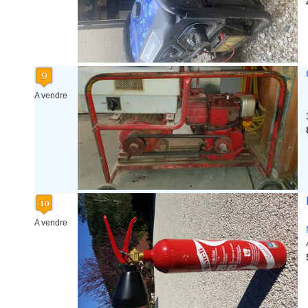
A vendre
A vendre