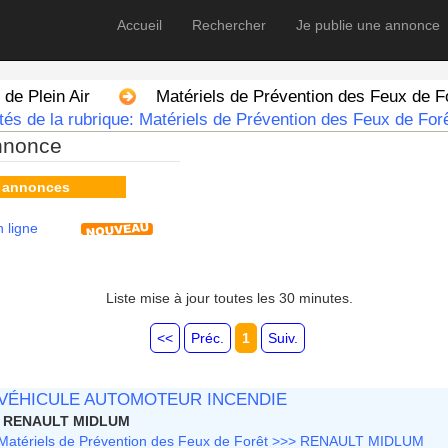
Accueil
Rechercher
Je publie une annonce
de Plein Air
Matériels de Prévention des Feux de F
és de la rubrique: Matériels de Prévention des Feux de Forê
nnonce
s annonces
 ligne
Liste mise à jour toutes les 30 minutes.
<<
Préc.
1
Suiv.
VÉHICULE AUTOMOTEUR INCENDIE
RENAULT MIDLUM
Matériels de Prévention des Feux de Forêt >>> RENAULT MIDLUM