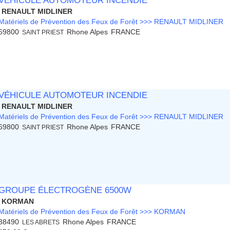
VÉHICULE AUTOMOTEUR INCENDIE
RENAULT MIDLINER
Matériels de Prévention des Feux de Forêt >>> RENAULT MIDLINER
69800
Rhone Alpes
FRANCE
SAINT PRIEST
VÉHICULE AUTOMOTEUR INCENDIE
RENAULT MIDLINER
Matériels de Prévention des Feux de Forêt >>> RENAULT MIDLINER
69800
Rhone Alpes
FRANCE
SAINT PRIEST
GROUPE ÉLECTROGÈNE 6500W
KORMAN
Matériels de Prévention des Feux de Forêt >>> KORMAN
38490
Rhone Alpes
FRANCE
LES ABRETS