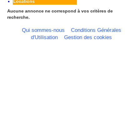
Locations
Italie
Rhone Alpes
Aucune annonce ne correspond à vos critères de
recherche.
Qui sommes-nous
Conditions Générales
d'Utilisation
Gestion des cookies