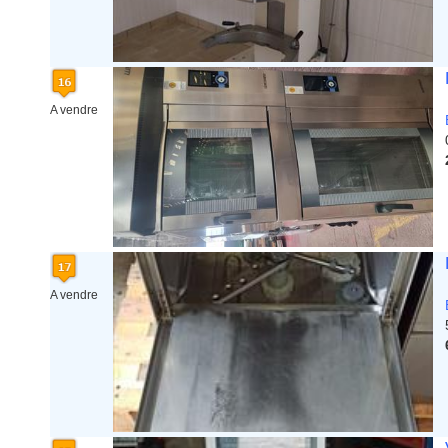
A vendre
A vendre