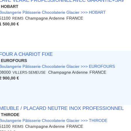
LAVE VERRE PROFESSIONNEL AVEC GARANTIE+SAV
HOBART
Boulangerie Pâtisserie Chocolaterie Glacier >>> HOBART
51100
Champagne Ardenne
FRANCE
REIMS
1 500,00 €
FOUR A CHARIOT FIXE
EUROFOURS
Boulangerie Pâtisserie Chocolaterie Glacier >>> EUROFOURS
08000
Champagne Ardenne
FRANCE
VILLERS-SEMEUSE
2 900,00 €
MEUBLE / PLACARD NEUTRE INOX PROFESSIONNEL
THIRODE
Boulangerie Pâtisserie Chocolaterie Glacier >>> THIRODE
51100
Champagne Ardenne
FRANCE
REIMS