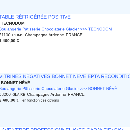
TABLE RÉFRIGÉRÉE POSITIVE
TECNODOM
Boulangerie Pâtisserie Chocolaterie Glacier >>> TECNODOM
51100
Champagne Ardenne
FRANCE
REIMS
1 400,00 €
VITRINES NÉGATIVES BONNET NÉVÉ EPTA RECONDITI
BONNET NÉVÉ
Boulangerie Pâtisserie Chocolaterie Glacier >>> BONNET NÉVÉ
08200
Champagne Ardenne
FRANCE
GLAIRE
2 400,00 €
en fonction des options