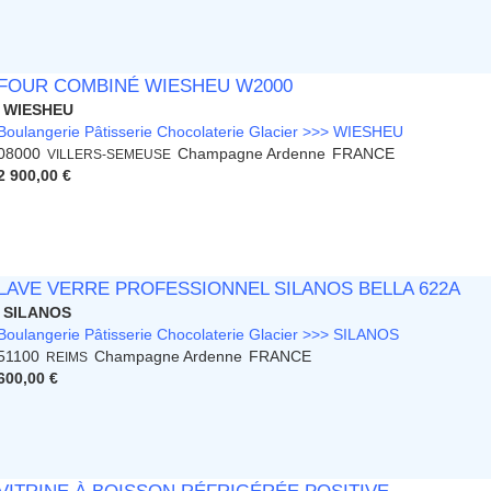
FOUR COMBINÉ WIESHEU W2000
WIESHEU
Boulangerie Pâtisserie Chocolaterie Glacier >>> WIESHEU
08000
Champagne Ardenne
FRANCE
VILLERS-SEMEUSE
2 900,00 €
LAVE VERRE PROFESSIONNEL SILANOS BELLA 622A
SILANOS
Boulangerie Pâtisserie Chocolaterie Glacier >>> SILANOS
51100
Champagne Ardenne
FRANCE
REIMS
600,00 €