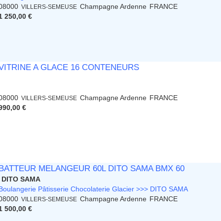
08000
Champagne Ardenne
FRANCE
VILLERS-SEMEUSE
1 250,00 €
VITRINE A GLACE 16 CONTENEURS
08000
Champagne Ardenne
FRANCE
VILLERS-SEMEUSE
990,00 €
BATTEUR MELANGEUR 60L DITO SAMA BMX 60
DITO SAMA
Boulangerie Pâtisserie Chocolaterie Glacier >>> DITO SAMA
08000
Champagne Ardenne
FRANCE
VILLERS-SEMEUSE
1 500,00 €