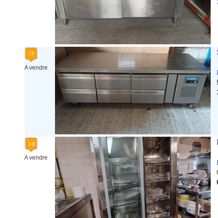
A vendre
A vendre