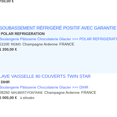
750,00 €
SOUBASSEMENT RÉFRIGÉRÉ POSITIF AVEC GARANTIE 
POLAR REFRIGERATION
Boulangerie Pâtisserie Chocolaterie Glacier >>> POLAR REFRIGERAT
51100
Champagne Ardenne
FRANCE
REIMS
1 200,00 €
LAVE VAISSELLE 60 COUVERTS TWIN STAR
DIHR
Boulangerie Pâtisserie Chocolaterie Glacier >>> DIHR
08260
Champagne Ardenne
FRANCE
MAUBERT-FONTAINE
6 000,00 €
à débattre