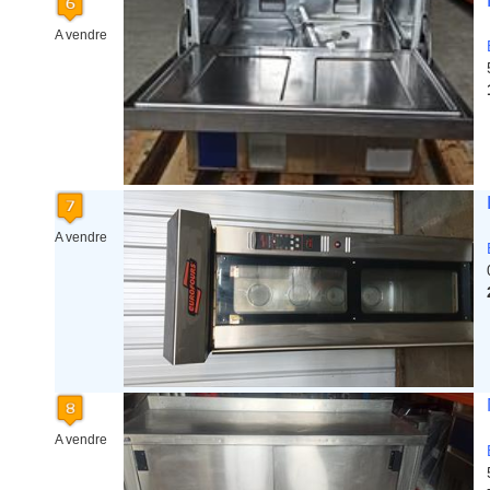
A vendre
A vendre
A vendre