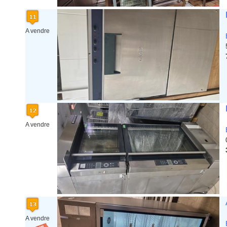
A vendre
A vendre
A vendre