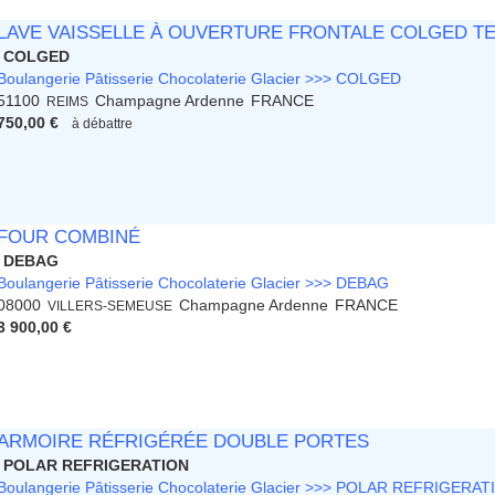
LAVE VAISSELLE À OUVERTURE FRONTALE COLGED T
COLGED
Boulangerie Pâtisserie Chocolaterie Glacier >>> COLGED
51100
Champagne Ardenne
FRANCE
REIMS
750,00 €
à débattre
FOUR COMBINÉ
DEBAG
Boulangerie Pâtisserie Chocolaterie Glacier >>> DEBAG
08000
Champagne Ardenne
FRANCE
VILLERS-SEMEUSE
3 900,00 €
ARMOIRE RÉFRIGÉRÉE DOUBLE PORTES
POLAR REFRIGERATION
Boulangerie Pâtisserie Chocolaterie Glacier >>> POLAR REFRIGERAT