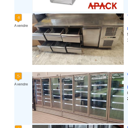
A vendre
A vendre