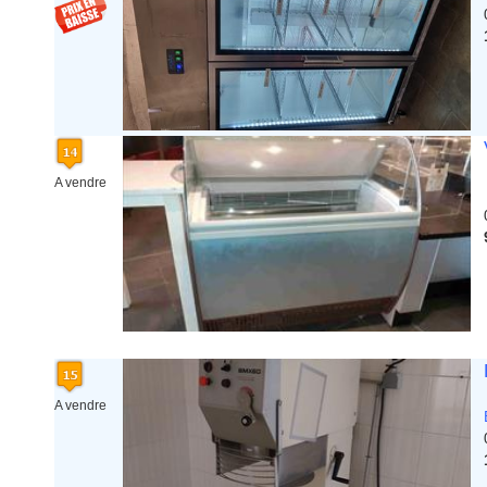
A vendre
A vendre