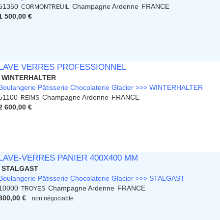
51350
Champagne Ardenne
FRANCE
CORMONTREUIL
1 500,00 €
LAVE VERRES PROFESSIONNEL
WINTERHALTER
Boulangerie Pâtisserie Chocolaterie Glacier >>> WINTERHALTER
51100
Champagne Ardenne
FRANCE
REIMS
2 600,00 €
LAVE-VERRES PANIER 400X400 MM
STALGAST
Boulangerie Pâtisserie Chocolaterie Glacier >>> STALGAST
10000
Champagne Ardenne
FRANCE
TROYES
800,00 €
non négociable