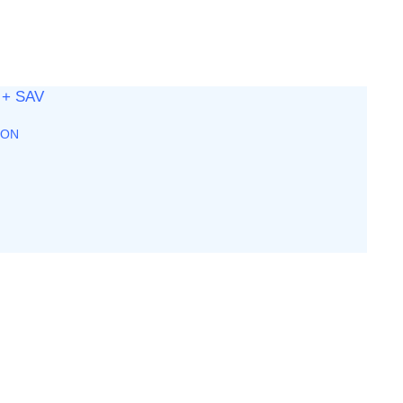
+ SAV
ION