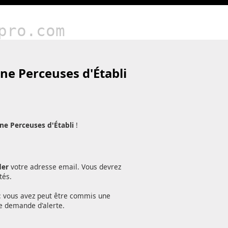
pro.com
ne Perceuses d'Établi
ne Perceuses d'Établi
!
der
votre adresse email. Vous devrez
tés.
): vous avez peut être commis une
e demande d'alerte.