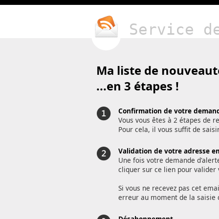
Service d
Ma liste de nouveaut
...en 3 étapes !
Confirmation de votre demand
Vous vous êtes à 2 étapes de re
Pour cela, il vous suffit de sai
Validation de votre adresse e
Une fois votre demande d'alert
cliquer sur ce lien pour valide
Si vous ne recevez pas cet emai
erreur au moment de la saisie 
Désabonnement