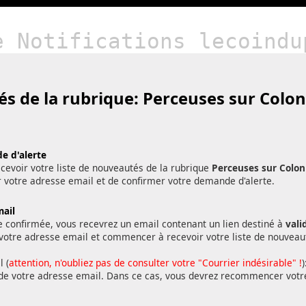
e Notifications lecoindu
és de la rubrique:
Perceuses sur Colon
e d'alerte
cevoir votre liste de nouveautés de la rubrique
Perceuses sur Colon
sir votre adresse email et de confirmer votre demande d'alerte.
mail
e confirmée, vous recevrez un email contenant un lien destiné à
vali
r votre adresse email et commencer à recevoir votre liste de nouveau
l (
attention, n'oubliez pas de consulter votre "Courrier indésirable" !
de votre adresse email. Dans ce cas, vous devrez recommencer votr