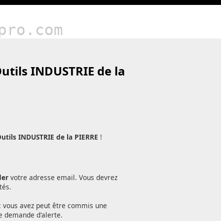
pro.com
utils INDUSTRIE de la
utils INDUSTRIE de la PIERRE
!
der
votre adresse email. Vous devrez
tés.
): vous avez peut être commis une
e demande d'alerte.