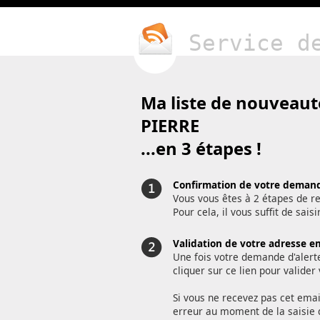
Service d
Ma liste de nouveaut
PIERRE
...en 3 étapes !
Confirmation de votre demand
Vous vous êtes à 2 étapes de re
Pour cela, il vous suffit de sai
Validation de votre adresse e
Une fois votre demande d'alert
cliquer sur ce lien pour valide
Si vous ne recevez pas cet emai
erreur au moment de la saisie 