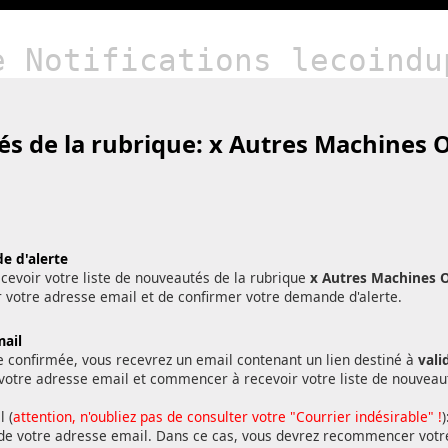
e Notifications lecoindu
és de la rubrique:
x Autres Machines O
e d'alerte
cevoir votre liste de nouveautés de la rubrique
x Autres Machines O
sir votre adresse email et de confirmer votre demande d'alerte.
mail
e confirmée, vous recevrez un email contenant un lien destiné à
vali
r votre adresse email et commencer à recevoir votre liste de nouveau
l (
attention, n'oubliez pas de consulter votre "Courrier indésirable" !
de votre adresse email. Dans ce cas, vous devrez recommencer votr